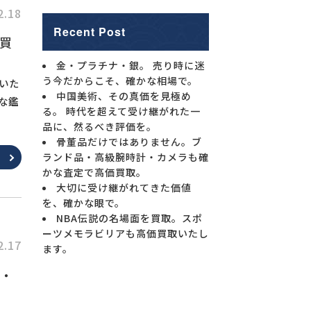
2.18
Recent Post
買
金・プラチナ・銀。 売り時に迷
う今だからこそ、確かな相場で。
いた
中国美術、その真価を見極め
な鑑
る。 時代を超えて受け継がれた一
品に、然るべき評価を。
骨董品だけではありません。ブ
ランド品・高級腕時計・カメラも確
かな査定で高価買取。
大切に受け継がれてきた価値
を、確かな眼で。
NBA伝説の名場面を買取。スポ
ーツメモラビリアも高価買取いたし
2.17
ます。
・