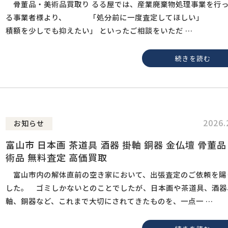
骨董品・美術品買取り るる屋では、産業廃棄物処理事業を行
る事業者様より、 「処分前に一度査定してほしい」 
積額を少しでも抑えたい」 といったご相談をいただ …
続きを読む
2026.
お知らせ
富山市 日本画 茶道具 酒器 掛軸 銅器 金仏壇 骨董品
術品 無料査定 高価買取
富山市内の解体直前の空き家において、出張査定のご依頼を賜
した。 ゴミしかないとのことでしたが、日本画や茶道具、酒器
軸、銅器など、これまで大切にされてきたものを、一点一 …