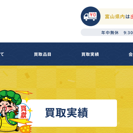
年中無休 9:30
いて
買取品目
買取実績
会
買取実績