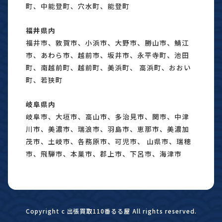
町、中能登町、穴水町、能登町
福井県内
福井市、敦賀市、小浜市、大野市、勝山市、鯖江
市、あわら市、越前市、坂井市、永平寺町、池田
町、南越前町、越前町、美浜町、 高浜町、おおい
町、若狭町
岐阜県内
岐阜市、大垣市、高山市、多治見市、関市、中津
川市、美濃市、瑞浪市、羽島市、恵那市、美濃加
茂市、土岐市、各務原市、可児市、 山県市、瑞穂
市、飛騨市、本巣市、郡上市、下呂市、海津市
Copyright c 出張買取110番るる屋 All rights reserved.