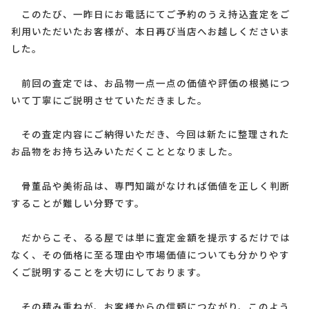
このたび、一昨日にお電話にてご予約のうえ持込査定をご
利用いただいたお客様が、本日再び当店へお越しくださいま
した。
前回の査定では、お品物一点一点の価値や評価の根拠につ
いて丁寧にご説明させていただきました。
その査定内容にご納得いただき、今回は新たに整理された
お品物をお持ち込みいただくこととなりました。
骨董品や美術品は、専門知識がなければ価値を正しく判断
することが難しい分野です。
だからこそ、るる屋では単に査定金額を提示するだけでは
なく、その価格に至る理由や市場価値についても分かりやす
くご説明することを大切にしております。
その積み重ねが、お客様からの信頼につながり、このよう