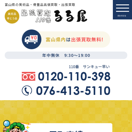
富山県の美術品・骨董品高価買取・出張買取
年中無休 9:30～19:00