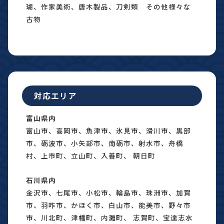
瑚、作家美術、唐木製品、刀剣類 その他様々な
古物
対応エリア
富山県内
富山市、高岡市、魚津市、氷見市、滑川市、黒部
市、砺波市、小矢部市、南砺市、射水市、舟橋
村、上市町、立山町、入善町、 朝日町
石川県内
金沢市、七尾市、小松市、輪島市、珠洲市、加賀
市、羽咋市、かほく市、白山市、能美市、野々市
市、川北町、津幡町、内灘町、 志賀町、宝達志水