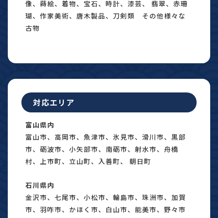
像、蒔絵、着物、宝石、時計、漆芸、 翡翠、赤珊
瑚、作家美術、唐木製品、刀剣類 その他様々な
古物
対応エリア
富山県内
富山市、高岡市、魚津市、氷見市、滑川市、黒部
市、砺波市、小矢部市、南砺市、射水市、舟橋
村、上市町、立山町、入善町、 朝日町
石川県内
金沢市、七尾市、小松市、輪島市、珠洲市、加賀
市、羽咋市、かほく市、白山市、能美市、野々市