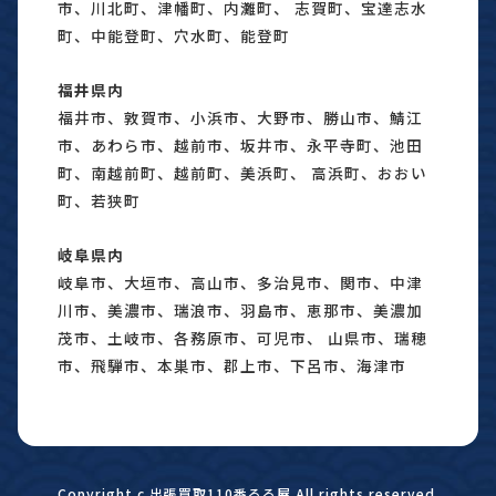
市、川北町、津幡町、内灘町、 志賀町、宝達志水
町、中能登町、穴水町、能登町
福井県内
福井市、敦賀市、小浜市、大野市、勝山市、鯖江
市、あわら市、越前市、坂井市、永平寺町、池田
町、南越前町、越前町、美浜町、 高浜町、おおい
町、若狭町
岐阜県内
岐阜市、大垣市、高山市、多治見市、関市、中津
川市、美濃市、瑞浪市、羽島市、恵那市、美濃加
茂市、土岐市、各務原市、可児市、 山県市、瑞穂
市、飛騨市、本巣市、郡上市、下呂市、海津市
Copyright c 出張買取110番るる屋 All rights reserved.