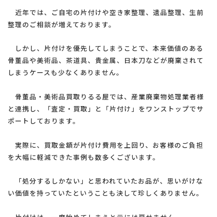
近年では、ご自宅の片付けや空き家整理、遺品整理、生前
整理のご相談が増えております。
しかし、片付けを優先してしまうことで、本来価値のある
骨董品や美術品、茶道具、貴金属、日本刀などが廃棄されて
しまうケースも少なくありません。
骨董品・美術品買取りるる屋では、産業廃棄物処理業者様
と連携し、「査定・買取」と「片付け」をワンストップでサ
ポートしております。
実際に、買取金額が片付け費用を上回り、お客様のご負担
を大幅に軽減できた事例も数多くございます。
「処分するしかない」と思われていたお品が、思いがけな
い価値を持っていたということも決して珍しくありません。
片付けは、一度始めてしまうと元には戻せません。