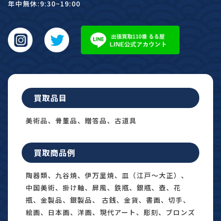
年中無休:9:30~19:00
買取品目
美術品、骨董品、贈答品、古道具
買取商品例
陶器類、九谷焼、伊万里焼、皿（江戸〜大正）、
中国美術、掛け軸、屏風、鉄瓶、銀瓶、壺、花
瓶、金製品、銀製品、 古銭、金貨、書画、切手、
絵画、日本画、洋画、現代アート、彫刻、ブロンズ