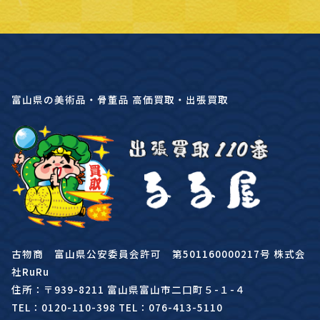
富山県の美術品・骨董品 高価買取・出張買取
古物商 富山県公安委員会許可 第501160000217号 株式会
社RuRu
住所：〒939-8211 富山県富山市二口町５-１-４
TEL：0120-110-398 TEL：076-413-5110