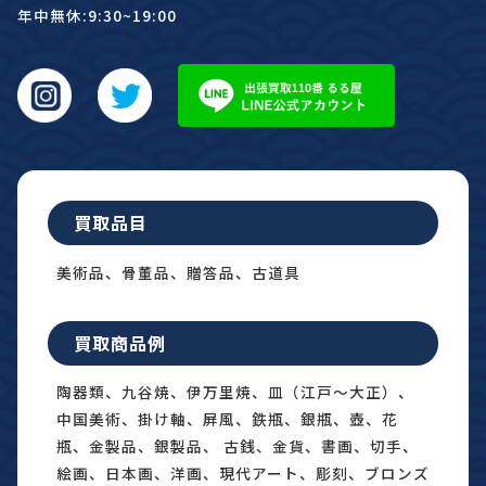
年中無休:9:30~19:00
買取品目
美術品、骨董品、贈答品、古道具
買取商品例
陶器類、九谷焼、伊万里焼、皿（江戸〜大正）、
中国美術、掛け軸、屏風、鉄瓶、銀瓶、壺、花
瓶、金製品、銀製品、 古銭、金貨、書画、切手、
絵画、日本画、洋画、現代アート、彫刻、ブロンズ