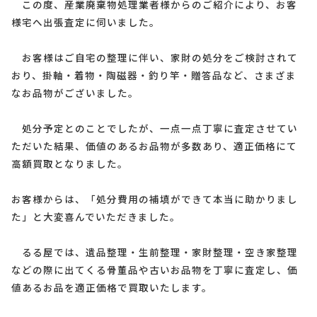
この度、産業廃棄物処理業者様からのご紹介により、お客
様宅へ出張査定に伺いました。
お客様はご自宅の整理に伴い、家財の処分をご検討されて
おり、掛軸・着物・陶磁器・釣り竿・贈答品など、さまざま
なお品物がございました。
処分予定とのことでしたが、一点一点丁寧に査定させてい
ただいた結果、価値のあるお品物が多数あり、適正価格にて
高額買取となりました。
お客様からは、「処分費用の補填ができて本当に助かりまし
た」と大変喜んでいただきました。
るる屋では、遺品整理・生前整理・家財整理・空き家整理
などの際に出てくる骨董品や古いお品物を丁寧に査定し、価
値あるお品を適正価格で買取いたします。