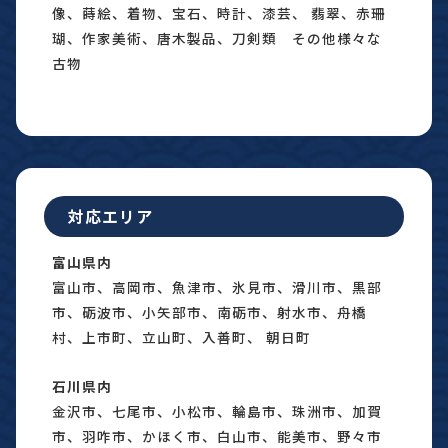
像、蒔絵、着物、宝石、時計、漆芸、 翡翠、赤珊
瑚、作家美術、唐木製品、刀剣類 その他様々な
古物
対応エリア
富山県内
富山市、高岡市、魚津市、氷見市、滑川市、黒部
市、砺波市、小矢部市、南砺市、射水市、舟橋
村、上市町、立山町、入善町、 朝日町
石川県内
金沢市、七尾市、小松市、輪島市、珠洲市、加賀
市、羽咋市、かほく市、白山市、能美市、野々市