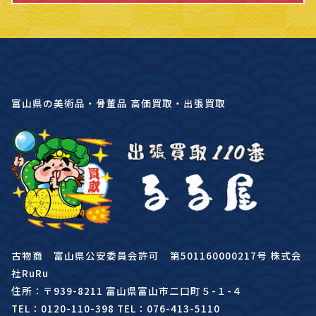
富山県の美術品・骨董品 高価買取・出張買取
古物商 富山県公安委員会許可 第501160000217号 株式会
社RuRu
住所：〒939-8211 富山県富山市二口町５-１-４
TEL：0120-110-398 TEL：076-413-5110