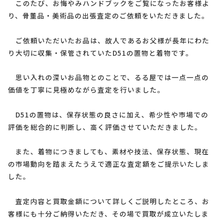
このたび、お悔やみハンドブックをご覧になったお客様よ
り、骨董品・美術品の出張査定のご依頼をいただきました。
ご依頼いただいたお品は、故人であるお父様が長年にわた
り大切に収集・保管されていたD51の置物と着物です。
思い入れの深いお品物とのことで、るる屋では一点一点の
価値を丁寧に見極めながら査定を行いました。
D51の置物は、保存状態の良さに加え、希少性や市場での
評価を総合的に判断し、高く評価させていただきました。
また、着物につきましても、素材や技法、保存状態、現在
の市場動向を踏まえたうえで適正な査定額をご提示いたしま
した。
査定内容と買取金額について詳しくご説明したところ、お
客様にも十分ご納得いただき、その場で買取が成立いたしま