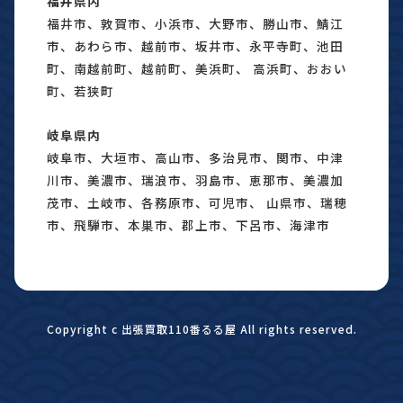
福井県内
福井市、敦賀市、小浜市、大野市、勝山市、鯖江
市、あわら市、越前市、坂井市、永平寺町、池田
町、南越前町、越前町、美浜町、 高浜町、おおい
町、若狭町
岐阜県内
岐阜市、大垣市、高山市、多治見市、関市、中津
川市、美濃市、瑞浪市、羽島市、恵那市、美濃加
茂市、土岐市、各務原市、可児市、 山県市、瑞穂
市、飛騨市、本巣市、郡上市、下呂市、海津市
Copyright c 出張買取110番るる屋 All rights reserved.