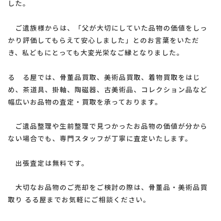
した。
ご遺族様からは、「父が大切にしていた品物の価値をしっ
かり評価してもらえて安心しました」とのお言葉をいただ
き、私どもにとっても大変光栄なご縁となりました。
る る屋では、骨董品買取、美術品買取、着物買取をはじ
め、茶道具、掛軸、陶磁器、古美術品、コレクション品など
幅広いお品物の査定・買取を承っております。
ご遺品整理や生前整理で見つかったお品物の価値が分から
ない場合でも、専門スタッフが丁寧に査定いたします。
出張査定は無料です。
大切なお品物のご売却をご検討の際は、骨董品・美術品買
取り るる屋までお気軽にご相談ください。