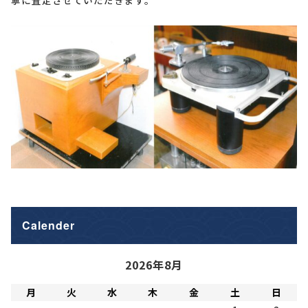
Calender
2026年8月
月
火
水
木
金
土
日