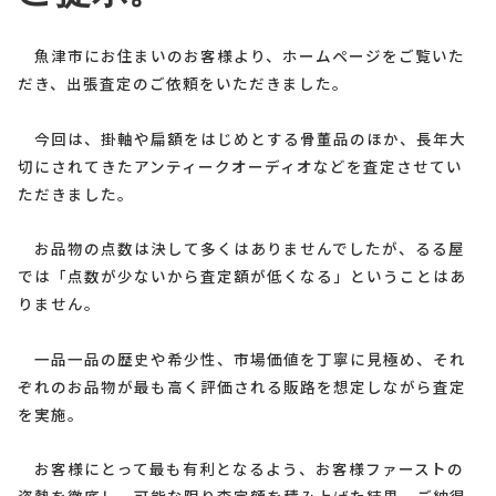
魚津市にお住まいのお客様より、ホームページをご覧いた
だき、出張査定のご依頼をいただきました。
今回は、掛軸や扁額をはじめとする骨董品のほか、長年大
切にされてきたアンティークオーディオなどを査定させてい
ただきました。
お品物の点数は決して多くはありませんでしたが、るる屋
では「点数が少ないから査定額が低くなる」ということはあ
りません。
一品一品の歴史や希少性、市場価値を丁寧に見極め、それ
ぞれのお品物が最も高く評価される販路を想定しながら査定
を実施。
お客様にとって最も有利となるよう、お客様ファーストの
姿勢を徹底し、可能な限り査定額を積み上げた結果、ご納得