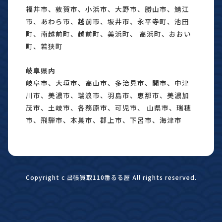
福井市、敦賀市、小浜市、大野市、勝山市、鯖江
市、あわら市、越前市、坂井市、永平寺町、池田
町、南越前町、越前町、美浜町、 高浜町、おおい
町、若狭町
岐阜県内
岐阜市、大垣市、高山市、多治見市、関市、中津
川市、美濃市、瑞浪市、羽島市、恵那市、美濃加
茂市、土岐市、各務原市、可児市、 山県市、瑞穂
市、飛騨市、本巣市、郡上市、下呂市、海津市
Copyright c 出張買取110番るる屋 All rights reserved.