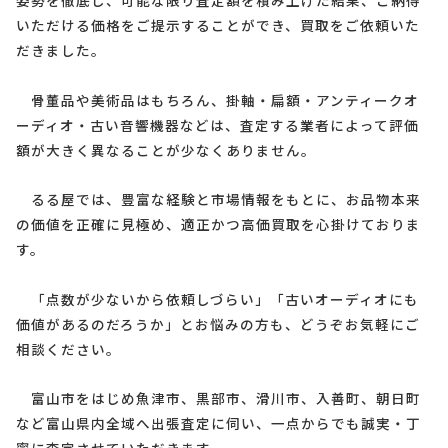
いただける価格をご提示することができ、買取をご依頼いた
だきました。
骨董品や美術品はもちろん、掛軸・扁額・アンティークオ
ーディオ・古い音響機器などは、査定する業者によって評価
額が大きく異なることが少なくありません。
るる屋では、豊富な経験と市場情報をもとに、お品物本来
の価値を正確に見極め、適正かつ高価買取を心掛けておりま
す。
「点数が少ないから依頼しづらい」「古いオーディオにも
価値があるのだろうか」とお悩みの方も、どうぞお気軽にご
相談ください。
富山市をはじめ魚津市、黒部市、滑川市、入善町、朝日町
など富山県内全域へ出張査定に伺い、一点からでも誠実・丁
寧に査定させていただきます。