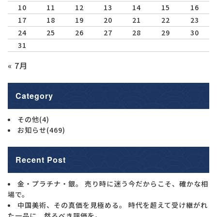
10
11
12
13
14
15
16
17
18
19
20
21
22
23
24
25
26
27
28
29
30
31
« 7月
Category
その他
(4)
お知らせ
(469)
Recent Post
金・プラチナ・銀。 売り時に迷う今だからこそ、確かな相
場で。
中国美術、その真価を見極める。 時代を超えて受け継がれ
た一品に、然るべき評価を。