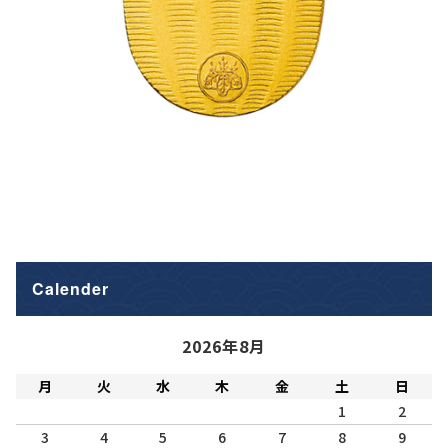
Calender
2026年8月
月
火
水
木
金
土
日
1
2
3
4
5
6
7
8
9