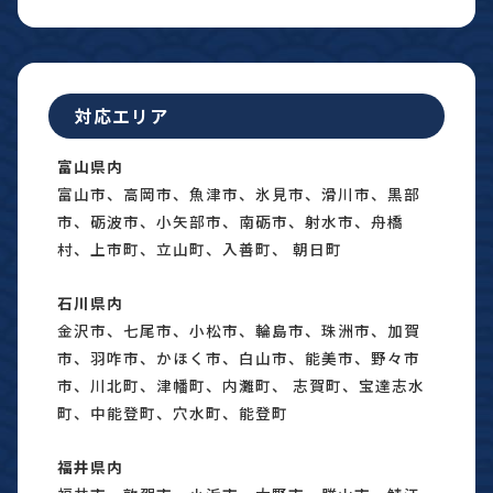
対応エリア
富山県内
富山市、高岡市、魚津市、氷見市、滑川市、黒部
市、砺波市、小矢部市、南砺市、射水市、舟橋
村、上市町、立山町、入善町、 朝日町
石川県内
金沢市、七尾市、小松市、輪島市、珠洲市、加賀
市、羽咋市、かほく市、白山市、能美市、野々市
市、川北町、津幡町、内灘町、 志賀町、宝達志水
町、中能登町、穴水町、能登町
福井県内