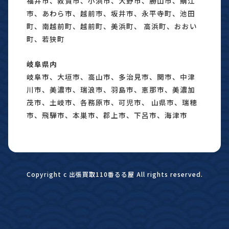
福井市、敦賀市、小浜市、大野市、勝山市、鯖江
市、あわら市、越前市、坂井市、永平寺町、池田
町、南越前町、越前町、美浜町、 高浜町、おおい
町、若狭町
岐阜県内
岐阜市、大垣市、高山市、多治見市、関市、中津
川市、美濃市、瑞浪市、羽島市、恵那市、美濃加
茂市、土岐市、各務原市、可児市、 山県市、瑞穂
市、飛騨市、本巣市、郡上市、下呂市、海津市
Copyright c 出張買取110番るる屋 All rights reserved.