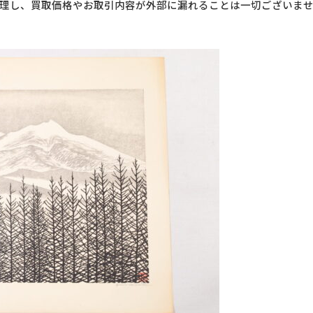
理し、買取価格やお取引内容が外部に漏れることは一切ございま