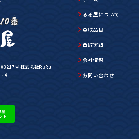
るる屋について
買取品目
買取実績
会社情報
0217号 株式会社RuRu
お問い合わせ
１-４