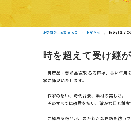
出張買取110番 るる屋
お知らせ
時を超えて受
時を超えて受け継
骨董品・美術品買取 るる屋は、長い年月
寧に拝見いたします。
作家の想い、時代背景、素材の美しさ。
そのすべてに敬意を払い、確かな目と誠実
ご縁ある逸品が、また新たな物語を紡いで