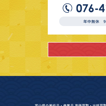
年中無休 9:3
富山県の美術品・骨董品 高価買取・出張買