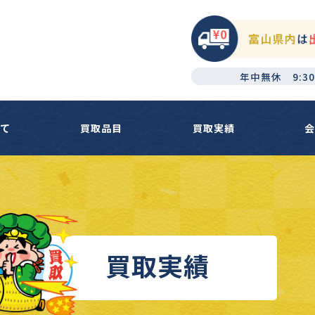
年中無休 9:30
いて
買取品目
買取実績
会
買取実績