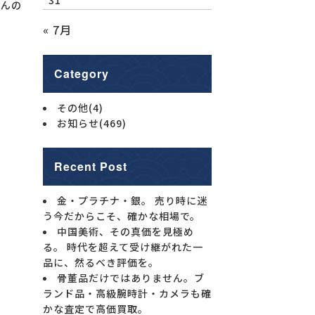
せんの
« 7月
Category
その他
(4)
お知らせ
(469)
Recent Post
金・プラチナ・銀。 売り時に迷
う今だからこそ、確かな相場で。
中国美術、その真価を見極め
る。 時代を超えて受け継がれた一
品に、然るべき評価を。
骨董品だけではありません。ブ
ランド品・高級腕時計・カメラも確
かな査定で高価買取。