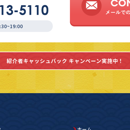
0~19:00
紹介者キャッシュバック
キャンペーン実施中！
ホーム
取