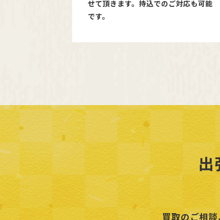
せて頂きます。持込でのご対応も可能
です。
出
買取のご相談