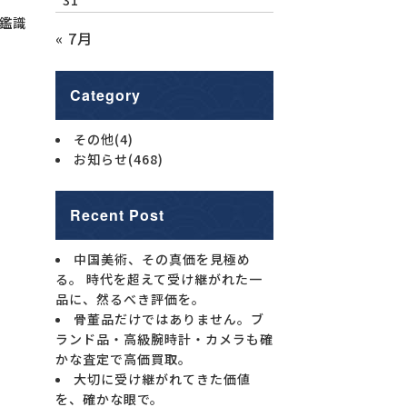
鑑識
« 7月
Category
その他
(4)
お知らせ
(468)
Recent Post
中国美術、その真価を見極め
る。 時代を超えて受け継がれた一
品に、然るべき評価を。
骨董品だけではありません。ブ
ランド品・高級腕時計・カメラも確
かな査定で高価買取。
大切に受け継がれてきた価値
を、確かな眼で。