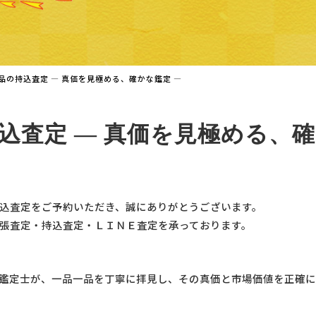
品の持込査定 ― 真価を見極める、確かな鑑定 ―
込査定 ― 真価を見極める、確
込査定をご予約いただき、誠にありがとうございます。
張査定・持込査定・ＬＩＮＥ査定を承っております。
鑑定士が、一品一品を丁寧に拝見し、その真価と市場価値を正確に