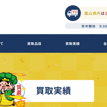
年中無休 9:30
いて
買取品目
買取実績
会
買取実績