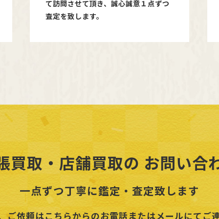
て訪問させて頂き、誠心誠意１点ずつ
査定を致します。
張買取・店舗買取の
お問い合
一点ずつ丁寧に鑑定・査定致します
、ご依頼はこちらからのお電話またはメールにてご