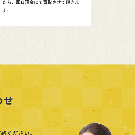
たら、即日現金にて買取させて頂きま
す。
わせ
連絡ください。