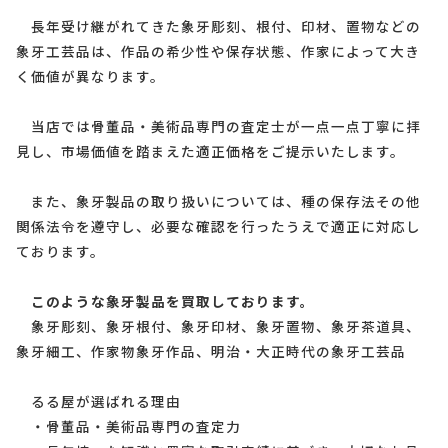
長年受け継がれてきた象牙彫刻、根付、印材、置物などの
象牙工芸品は、作品の希少性や保存状態、作家によって大き
く価値が異なります。
当店では骨董品・美術品専門の査定士が一点一点丁寧に拝
見し、市場価値を踏まえた適正価格をご提示いたします。
また、象牙製品の取り扱いについては、種の保存法その他
関係法令を遵守し、必要な確認を行ったうえで適正に対応し
ております。
このような象牙製品を買取しております。
象牙彫刻、象牙根付、象牙印材、象牙置物、象牙茶道具、
象牙細工、作家物象牙作品、明治・大正時代の象牙工芸品
るる屋が選ばれる理由
・骨董品・美術品専門の査定力