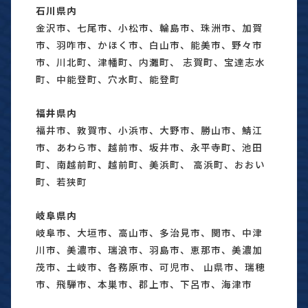
石川県内
金沢市、七尾市、小松市、輪島市、珠洲市、加賀
市、羽咋市、かほく市、白山市、能美市、野々市
市、川北町、津幡町、内灘町、 志賀町、宝達志水
町、中能登町、穴水町、能登町
福井県内
福井市、敦賀市、小浜市、大野市、勝山市、鯖江
市、あわら市、越前市、坂井市、永平寺町、池田
町、南越前町、越前町、美浜町、 高浜町、おおい
町、若狭町
岐阜県内
岐阜市、大垣市、高山市、多治見市、関市、中津
川市、美濃市、瑞浪市、羽島市、恵那市、美濃加
茂市、土岐市、各務原市、可児市、 山県市、瑞穂
市、飛騨市、本巣市、郡上市、下呂市、海津市