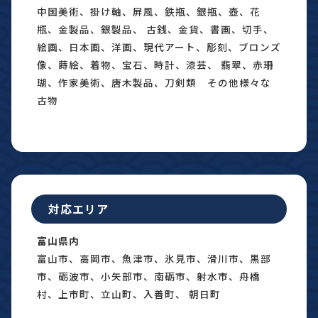
中国美術、掛け軸、屏風、鉄瓶、銀瓶、壺、花
瓶、金製品、銀製品、 古銭、金貨、書画、切手、
絵画、日本画、洋画、現代アート、彫刻、ブロンズ
像、蒔絵、着物、宝石、時計、漆芸、 翡翠、赤珊
瑚、作家美術、唐木製品、刀剣類 その他様々な
古物
対応エリア
富山県内
富山市、高岡市、魚津市、氷見市、滑川市、黒部
市、砺波市、小矢部市、南砺市、射水市、舟橋
村、上市町、立山町、入善町、 朝日町