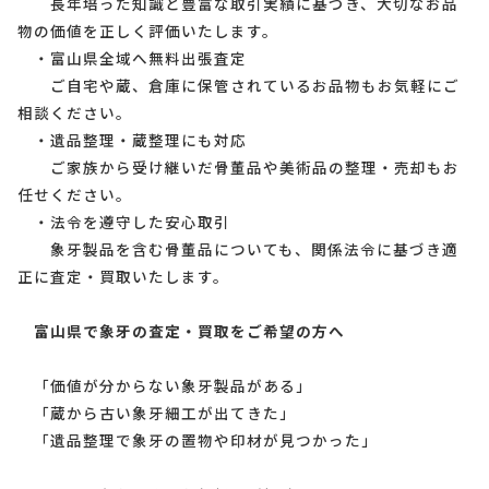
長年培った知識と豊富な取引実績に基づき、大切なお品
物の価値を正しく評価いたします。
・富山県全域へ無料出張査定
ご自宅や蔵、倉庫に保管されているお品物もお気軽にご
相談ください。
・遺品整理・蔵整理にも対応
ご家族から受け継いだ骨董品や美術品の整理・売却もお
任せください。
・法令を遵守した安心取引
象牙製品を含む骨董品についても、関係法令に基づき適
正に査定・買取いたします。
富山県で象牙の査定・買取をご希望の方へ
「価値が分からない象牙製品がある」
「蔵から古い象牙細工が出てきた」
「遺品整理で象牙の置物や印材が見つかった」