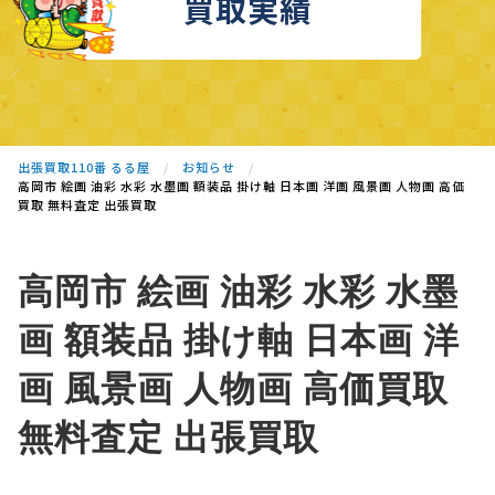
買取実績
出張買取110番 るる屋
お知らせ
高岡市 絵画 油彩 水彩 水墨画 額装品 掛け軸 日本画 洋画 風景画 人物画 高価
買取 無料査定 出張買取
高岡市 絵画 油彩 水彩 水墨
画 額装品 掛け軸 日本画 洋
画 風景画 人物画 高価買取
無料査定 出張買取