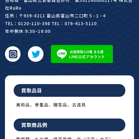
古物商 富山県公安委員会許可 第501160000217号 株式会
社RuRu
住所：〒939-8211 富山県富山市二口町５-１-４
TEL：0120-110-398 TEL：076-413-5110
年中無休:9:30~19:00
買取品目
美術品、骨董品、贈答品、古道具
買取商品例
陶器類、九谷焼、伊万里焼、皿（江戸〜大正）、