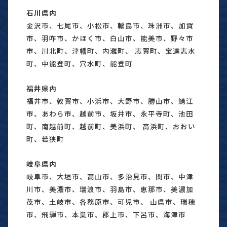
石川県内
金沢市、七尾市、小松市、輪島市、珠洲市、加賀
市、羽咋市、かほく市、白山市、能美市、野々市
市、川北町、津幡町、内灘町、 志賀町、宝達志水
町、中能登町、穴水町、能登町
福井県内
福井市、敦賀市、小浜市、大野市、勝山市、鯖江
市、あわら市、越前市、坂井市、永平寺町、池田
町、南越前町、越前町、美浜町、 高浜町、おおい
町、若狭町
岐阜県内
岐阜市、大垣市、高山市、多治見市、関市、中津
川市、美濃市、瑞浪市、羽島市、恵那市、美濃加
茂市、土岐市、各務原市、可児市、 山県市、瑞穂
市、飛騨市、本巣市、郡上市、下呂市、海津市