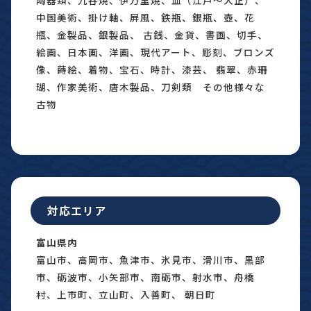
中国美術、掛け軸、屏風、鉄瓶、銀瓶、壺、花
瓶、金製品、銀製品、 古銭、金貨、書画、切手、
絵画、日本画、洋画、現代アート、彫刻、ブロンズ
像、蒔絵、着物、宝石、時計、漆芸、 翡翠、赤珊
瑚、作家美術、唐木製品、刀剣類 その他様々な
古物
対応エリア
富山県内
富山市、高岡市、魚津市、氷見市、滑川市、黒部
市、砺波市、小矢部市、南砺市、射水市、舟橋
村、上市町、立山町、入善町、 朝日町