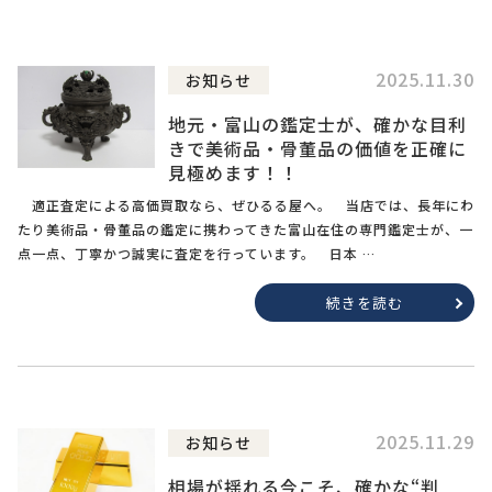
2025.11.30
お知らせ
地元・富山の鑑定士が、確かな目利
きで美術品・骨董品の価値を正確に
見極めます！！
適正査定による高価買取なら、ぜひるる屋へ。 当店では、長年にわ
たり美術品・骨董品の鑑定に携わってきた富山在住の専門鑑定士が、一
点一点、丁寧かつ誠実に査定を行っています。 日本 …
続きを読む
2025.11.29
お知らせ
相場が揺れる今こそ、確かな“判