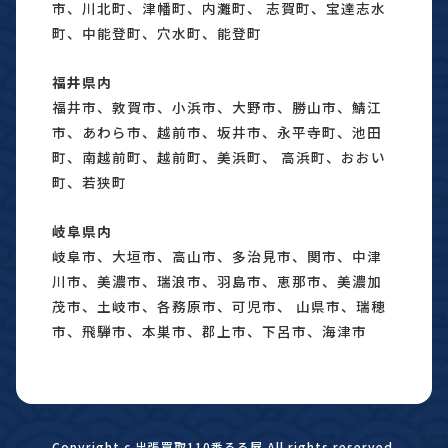
市、川北町、津幡町、内灘町、 志賀町、宝達志水
町、中能登町、穴水町、能登町
福井県内
福井市、敦賀市、小浜市、大野市、勝山市、鯖江
市、あわら市、越前市、坂井市、永平寺町、池田
町、南越前町、越前町、美浜町、 高浜町、おおい
町、若狭町
岐阜県内
岐阜市、大垣市、高山市、多治見市、関市、中津
川市、美濃市、瑞浪市、羽島市、恵那市、美濃加
茂市、土岐市、各務原市、可児市、 山県市、瑞穂
市、飛騨市、本巣市、郡上市、下呂市、海津市
Copyright c 出張買取110番るる屋 All rights reserved.