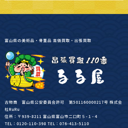
富山県の美術品・骨董品 高価買取・出張買取
古物商 富山県公安委員会許可 第501160000217号 株式会
社RuRu
住所：〒939-8211 富山県富山市二口町５-１-４
TEL：0120-110-398 TEL：076-413-5110