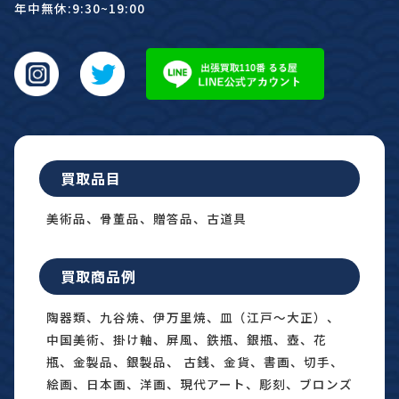
年中無休:9:30~19:00
買取品目
美術品、骨董品、贈答品、古道具
買取商品例
陶器類、九谷焼、伊万里焼、皿（江戸〜大正）、
中国美術、掛け軸、屏風、鉄瓶、銀瓶、壺、花
瓶、金製品、銀製品、 古銭、金貨、書画、切手、
絵画、日本画、洋画、現代アート、彫刻、ブロンズ