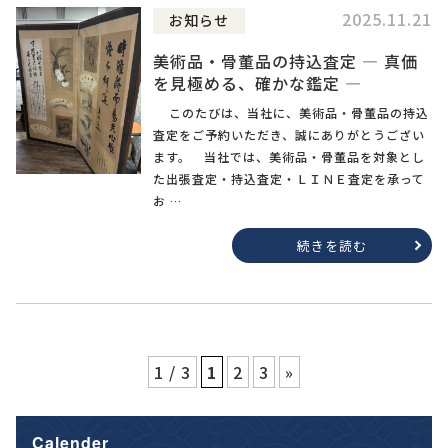
2025.11.21
お知らせ
美術品・骨董品の持込査定 ― 真価
を見極める、確かな鑑定 ―
このたびは、当社に、美術品・骨董品の持込
査定をご予約いただき、誠にありがとうござい
ます。 当社では、美術品・骨董品を対象とし
た出張査定・持込査定・ＬＩＮＥ査定を承って
お …
続きを読む
1 / 3
1
2
3
»
Calender