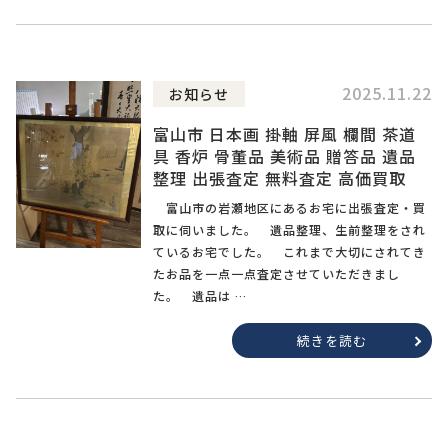
2025.11.22
お知らせ
富山市 日本画 掛軸 屏風 欄間 茶道
具 香炉 骨董品 美術品 贈答品 遺品
整理 出張査定 無料査定 高価買取
富山市の岩瀬地区にあるお宅に出張査定・買
取に伺いました。 遺品整理、生前整理をされ
ているお宅でした。 これまで大切にされてき
たお品を一点一点査定させていただきまし
た。 遺品は …
続きを読む