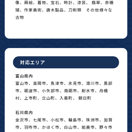
像、蒔絵、着物、宝石、時計、漆芸、 翡翠、赤珊
瑚、作家美術、唐木製品、刀剣類 その他様々な
古物
対応エリア
富山県内
富山市、高岡市、魚津市、氷見市、滑川市、黒部
市、砺波市、小矢部市、南砺市、射水市、舟橋
村、上市町、立山町、入善町、 朝日町
石川県内
金沢市、七尾市、小松市、輪島市、珠洲市、加賀
市、羽咋市、かほく市、白山市、能美市、野々市