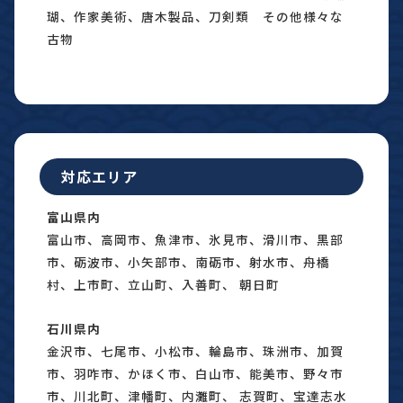
瑚、作家美術、唐木製品、刀剣類 その他様々な
古物
対応エリア
富山県内
富山市、高岡市、魚津市、氷見市、滑川市、黒部
市、砺波市、小矢部市、南砺市、射水市、舟橋
村、上市町、立山町、入善町、 朝日町
石川県内
金沢市、七尾市、小松市、輪島市、珠洲市、加賀
市、羽咋市、かほく市、白山市、能美市、野々市
市、川北町、津幡町、内灘町、 志賀町、宝達志水