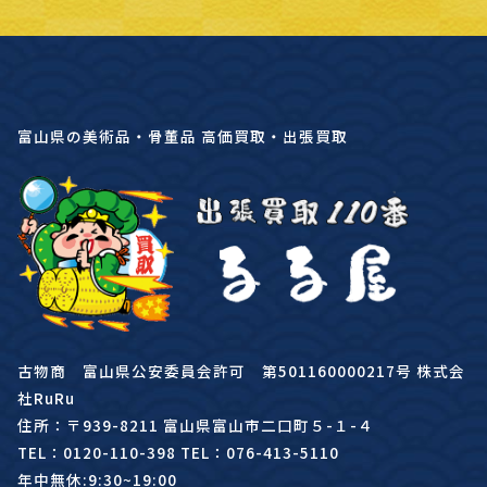
富山県の美術品・骨董品 高価買取・出張買取
古物商 富山県公安委員会許可 第501160000217号 株式会
社RuRu
住所：〒939-8211 富山県富山市二口町５-１-４
TEL：0120-110-398 TEL：076-413-5110
年中無休:9:30~19:00