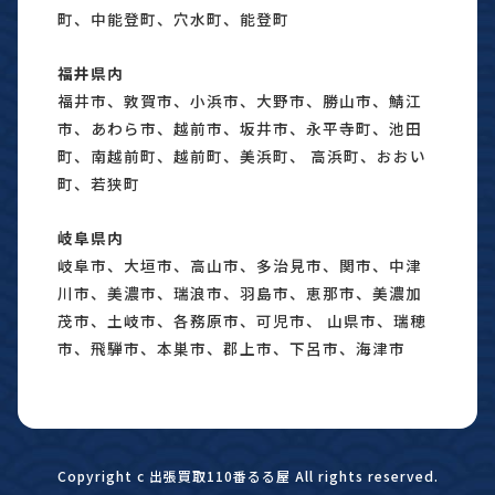
町、中能登町、穴水町、能登町
福井県内
福井市、敦賀市、小浜市、大野市、勝山市、鯖江
市、あわら市、越前市、坂井市、永平寺町、池田
町、南越前町、越前町、美浜町、 高浜町、おおい
町、若狭町
岐阜県内
岐阜市、大垣市、高山市、多治見市、関市、中津
川市、美濃市、瑞浪市、羽島市、恵那市、美濃加
茂市、土岐市、各務原市、可児市、 山県市、瑞穂
市、飛騨市、本巣市、郡上市、下呂市、海津市
Copyright c 出張買取110番るる屋 All rights reserved.