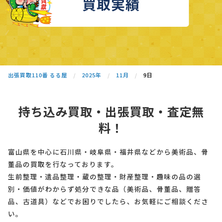
買取実績
出張買取110番 るる屋
2025年
11月
9日
持ち込み買取・出張買取・査定無
料！
富山県を中心に石川県・岐阜県・福井県などから美術品、骨
董品の買取を行なっております。
生前整理・遺品整理・蔵の整理・財産整理・趣味の品の選
別・価値がわからず処分できな品（美術品、骨董品、贈答
品、古道具）などでお困りでしたら、お気軽にご相談くださ
い。