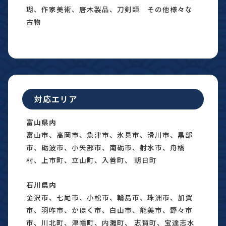
瑚、作家美術、唐木製品、刀剣類 その他様々な
古物
対応エリア
富山県内
富山市、高岡市、魚津市、氷見市、滑川市、黒部
市、砺波市、小矢部市、南砺市、射水市、舟橋
村、上市町、立山町、入善町、 朝日町
石川県内
金沢市、七尾市、小松市、輪島市、珠洲市、加賀
市、羽咋市、かほく市、白山市、能美市、野々市
市、川北町、津幡町、内灘町、 志賀町、宝達志水