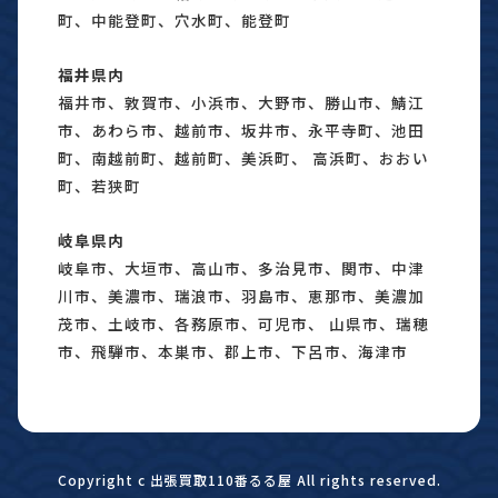
町、中能登町、穴水町、能登町
福井県内
福井市、敦賀市、小浜市、大野市、勝山市、鯖江
市、あわら市、越前市、坂井市、永平寺町、池田
町、南越前町、越前町、美浜町、 高浜町、おおい
町、若狭町
岐阜県内
岐阜市、大垣市、高山市、多治見市、関市、中津
川市、美濃市、瑞浪市、羽島市、恵那市、美濃加
茂市、土岐市、各務原市、可児市、 山県市、瑞穂
市、飛騨市、本巣市、郡上市、下呂市、海津市
Copyright c 出張買取110番るる屋 All rights reserved.