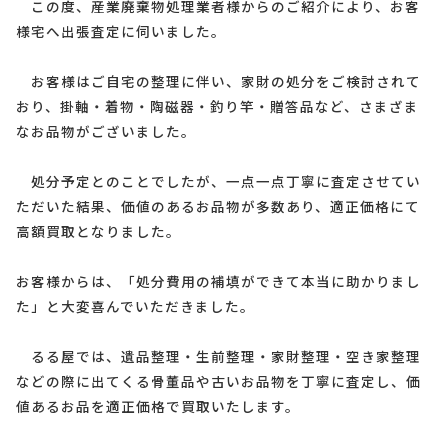
この度、産業廃棄物処理業者様からのご紹介により、お客
様宅へ出張査定に伺いました。
お客様はご自宅の整理に伴い、家財の処分をご検討されて
おり、掛軸・着物・陶磁器・釣り竿・贈答品など、さまざま
なお品物がございました。
処分予定とのことでしたが、一点一点丁寧に査定させてい
ただいた結果、価値のあるお品物が多数あり、適正価格にて
高額買取となりました。
お客様からは、「処分費用の補填ができて本当に助かりまし
た」と大変喜んでいただきました。
るる屋では、遺品整理・生前整理・家財整理・空き家整理
などの際に出てくる骨董品や古いお品物を丁寧に査定し、価
値あるお品を適正価格で買取いたします。