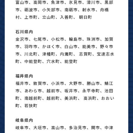
富山市、高岡市、魚津市、氷見市、滑川市、黒部
市、砺波市、小矢部市、南砺市、射水市、舟橋
村、上市町、立山町、入善町、 朝日町
石川県内
金沢市、七尾市、小松市、輪島市、珠洲市、加賀
市、羽咋市、かほく市、白山市、能美市、野々市
市、川北町、津幡町、内灘町、 志賀町、宝達志水
町、中能登町、穴水町、能登町
福井県内
福井市、敦賀市、小浜市、大野市、勝山市、鯖江
市、あわら市、越前市、坂井市、永平寺町、池田
町、南越前町、越前町、美浜町、 高浜町、おおい
町、若狭町
岐阜県内
岐阜市、大垣市、高山市、多治見市、関市、中津