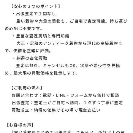
【安心の３つのポイント】
・出張査定で手間なし
重い着物や大量の着物も、ご自宅で査定可能。持ち運び
の心配は不要です。
・豊富な査定実績と専門知識
大正・昭和のアンティーク着物から現代の高級着物ま
で、価値を正確に評価。
・納得の高価買取
査定は無料、キャンセルもOK。状態や希少性を見極
め、最大限の買取価格を提示します。
【ご利用の流れ】
お問い合わせ：電話・LINE・フォームから無料で相談
出張査定：査定士がご自宅へ訪問、１点ずつ丁寧に査定
買取成立：納得の価格でその場で現金支払い
【お客様の声】
「古い着物をまとめて出張査定してもらい、予想以上の高