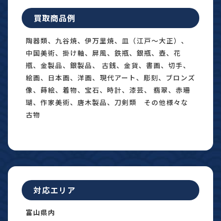
買取商品例
陶器類、九谷焼、伊万里焼、皿（江戸〜大正）、
中国美術、掛け軸、屏風、鉄瓶、銀瓶、壺、花
瓶、金製品、銀製品、 古銭、金貨、書画、切手、
絵画、日本画、洋画、現代アート、彫刻、ブロンズ
像、蒔絵、着物、宝石、時計、漆芸、 翡翠、赤珊
瑚、作家美術、唐木製品、刀剣類 その他様々な
古物
対応エリア
富山県内