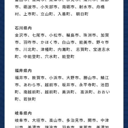
市、砺波市、小矢部市、南砺市、射水市、舟橋
村、上市町、立山町、入善町、 朝日町
石川県内
金沢市、七尾市、小松市、輪島市、珠洲市、加賀
市、羽咋市、かほく市、白山市、能美市、野々市
市、川北町、津幡町、内灘町、 志賀町、宝達志水
町、中能登町、穴水町、能登町
福井県内
福井市、敦賀市、小浜市、大野市、勝山市、鯖江
市、あわら市、越前市、坂井市、永平寺町、池田
町、南越前町、越前町、美浜町、 高浜町、おおい
町、若狭町
岐阜県内
岐阜市、大垣市、高山市、多治見市、関市、中津
川市、美濃市、瑞浪市、羽島市、恵那市、美濃加