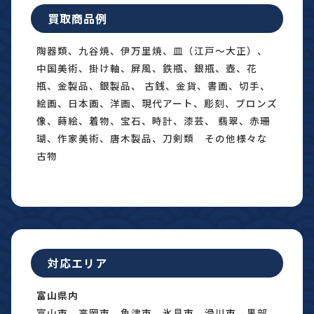
買取商品例
陶器類、九谷焼、伊万里焼、皿（江戸〜大正）、
中国美術、掛け軸、屏風、鉄瓶、銀瓶、壺、花
瓶、金製品、銀製品、 古銭、金貨、書画、切手、
絵画、日本画、洋画、現代アート、彫刻、ブロンズ
像、蒔絵、着物、宝石、時計、漆芸、 翡翠、赤珊
瑚、作家美術、唐木製品、刀剣類 その他様々な
古物
対応エリア
富山県内
富山市、高岡市、魚津市、氷見市、滑川市、黒部