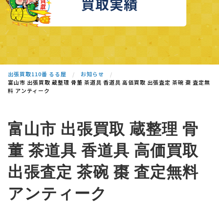
買取実績
出張買取110番 るる屋
お知らせ
富山市 出張買取 蔵整理 骨董 茶道具 香道具 高価買取 出張査定 茶碗 棗 査定無
料 アンティーク
富山市 出張買取 蔵整理 骨
董 茶道具 香道具 高価買取
出張査定 茶碗 棗 査定無料
アンティーク