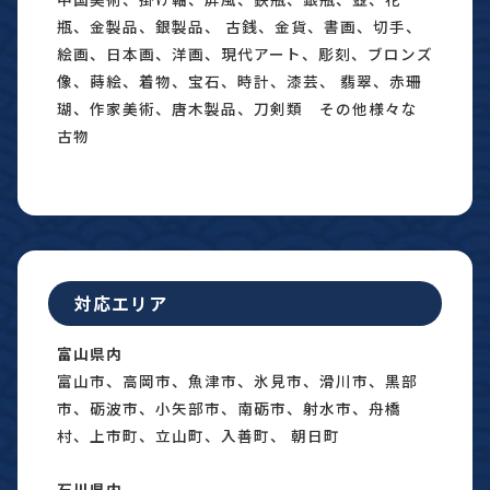
瓶、金製品、銀製品、 古銭、金貨、書画、切手、
絵画、日本画、洋画、現代アート、彫刻、ブロンズ
像、蒔絵、着物、宝石、時計、漆芸、 翡翠、赤珊
瑚、作家美術、唐木製品、刀剣類 その他様々な
古物
対応エリア
富山県内
富山市、高岡市、魚津市、氷見市、滑川市、黒部
市、砺波市、小矢部市、南砺市、射水市、舟橋
村、上市町、立山町、入善町、 朝日町
石川県内