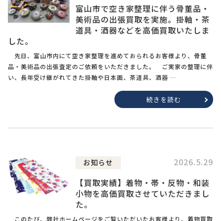
富山市で空き家整理に伴う骨董品・
美術品の出張買取を実施。掛軸・茶
道具・酒器などを高価買取いたしま
した。
先日、富山市内にて空き家整理を進めておられるお客様より、骨董
品・美術品の出張査定のご依頼をいただきました。 ご実家の整理に伴
い、長年受け継がれてきた掛軸や日本画、茶道具、酒器 …
続きを読む
2026.5.29
お知らせ
【買取実績】着物・帯・反物・和装
小物を高価買取させていただきまし
た。
このたび、弊社ホームページをご覧いただいたお客様より、着物買取