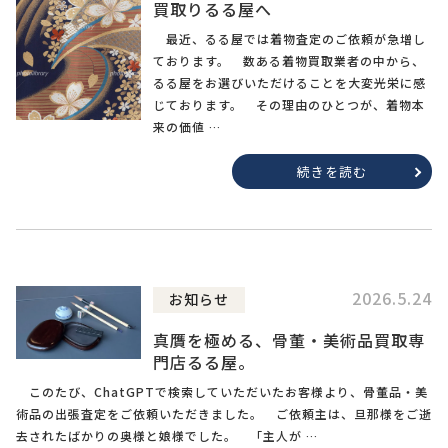
買取りるる屋へ
最近、るる屋では着物査定のご依頼が急増し
ております。 数ある着物買取業者の中から、
るる屋をお選びいただけることを大変光栄に感
じております。 その理由のひとつが、着物本
来の価値 …
続きを読む
2026.5.24
お知らせ
真贋を極める、骨董・美術品買取専
門店るる屋。
このたび、ChatGPTで検索していただいたお客様より、骨董品・美
術品の出張査定をご依頼いただきました。 ご依頼主は、旦那様をご逝
去されたばかりの奥様と娘様でした。 「主人が …