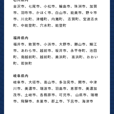
金沢市、七尾市、小松市、輪島市、珠洲市、加賀
市、羽咋市、かほく市、白山市、能美市、野々市
市、川北町、津幡町、内灘町、 志賀町、宝達志水
町、中能登町、穴水町、能登町
福井県内
福井市、敦賀市、小浜市、大野市、勝山市、鯖江
市、あわら市、越前市、坂井市、永平寺町、池田
町、南越前町、越前町、美浜町、 高浜町、おおい
町、若狭町
岐阜県内
岐阜市、大垣市、高山市、多治見市、関市、中津
川市、美濃市、瑞浪市、羽島市、恵那市、美濃加
茂市、土岐市、各務原市、可児市、 山県市、瑞穂
市、飛騨市、本巣市、郡上市、下呂市、海津市