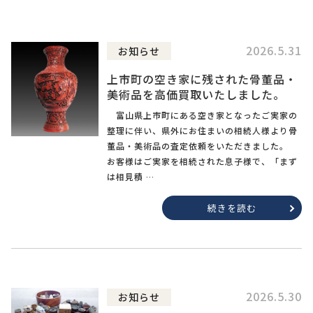
2026.5.31
お知らせ
上市町の空き家に残された骨董品・
美術品を高価買取いたしました。
富山県上市町にある空き家となったご実家の
整理に伴い、県外にお住まいの相続人様より骨
董品・美術品の査定依頼をいただきました。
お客様はご実家を相続された息子様で、「まず
は相見積 …
続きを読む
2026.5.30
お知らせ