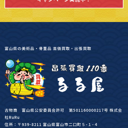
富山県の美術品・骨董品 高価買取・出張買取
古物商 富山県公安委員会許可 第501160000217号 株式会
社RuRu
住所：〒939-8211 富山県富山市二口町５-１-４