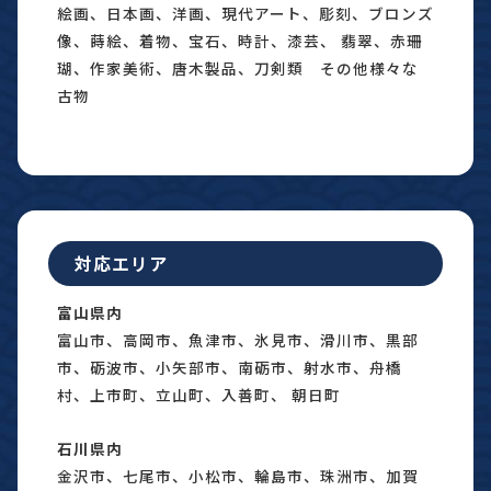
絵画、日本画、洋画、現代アート、彫刻、ブロンズ
像、蒔絵、着物、宝石、時計、漆芸、 翡翠、赤珊
瑚、作家美術、唐木製品、刀剣類 その他様々な
古物
対応エリア
富山県内
富山市、高岡市、魚津市、氷見市、滑川市、黒部
市、砺波市、小矢部市、南砺市、射水市、舟橋
村、上市町、立山町、入善町、 朝日町
石川県内
金沢市、七尾市、小松市、輪島市、珠洲市、加賀