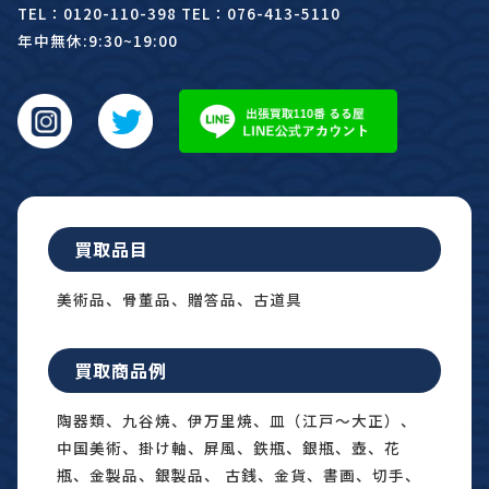
TEL：0120-110-398 TEL：076-413-5110
年中無休:9:30~19:00
買取品目
美術品、骨董品、贈答品、古道具
買取商品例
陶器類、九谷焼、伊万里焼、皿（江戸〜大正）、
中国美術、掛け軸、屏風、鉄瓶、銀瓶、壺、花
瓶、金製品、銀製品、 古銭、金貨、書画、切手、