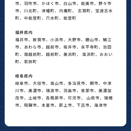
市、羽咋市、かほく市、白山市、能美市、野々市
市、川北町、津幡町、内灘町、 志賀町、宝達志水
町、中能登町、穴水町、能登町
福井県内
福井市、敦賀市、小浜市、大野市、勝山市、鯖江
市、あわら市、越前市、坂井市、永平寺町、池田
町、南越前町、越前町、美浜町、 高浜町、おおい
町、若狭町
岐阜県内
岐阜市、大垣市、高山市、多治見市、関市、中津
川市、美濃市、瑞浪市、羽島市、恵那市、美濃加
茂市、土岐市、各務原市、可児市、 山県市、瑞穂
市、飛騨市、本巣市、郡上市、下呂市、海津市