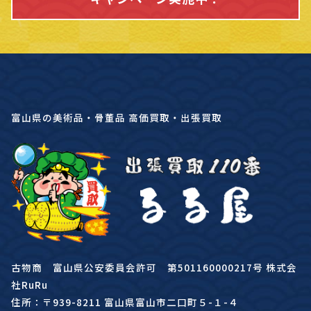
富山県の美術品・骨董品 高価買取・出張買取
古物商 富山県公安委員会許可 第501160000217号 株式会
社RuRu
住所：〒939-8211 富山県富山市二口町５-１-４