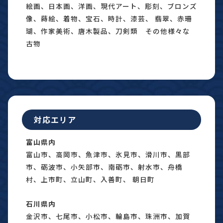
絵画、日本画、洋画、現代アート、彫刻、ブロンズ
像、蒔絵、着物、宝石、時計、漆芸、 翡翠、赤珊
瑚、作家美術、唐木製品、刀剣類 その他様々な
古物
対応エリア
富山県内
富山市、高岡市、魚津市、氷見市、滑川市、黒部
市、砺波市、小矢部市、南砺市、射水市、舟橋
村、上市町、立山町、入善町、 朝日町
石川県内
金沢市、七尾市、小松市、輪島市、珠洲市、加賀