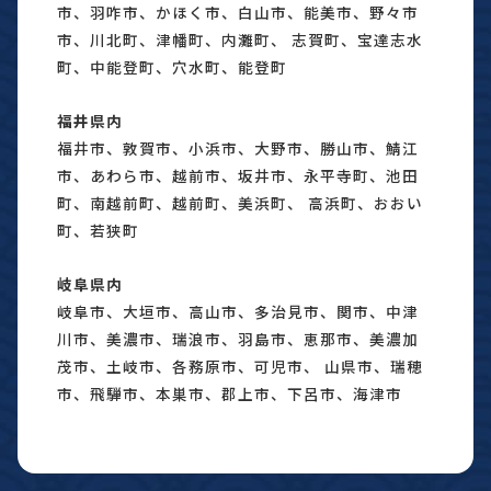
市、羽咋市、かほく市、白山市、能美市、野々市
市、川北町、津幡町、内灘町、 志賀町、宝達志水
町、中能登町、穴水町、能登町
福井県内
福井市、敦賀市、小浜市、大野市、勝山市、鯖江
市、あわら市、越前市、坂井市、永平寺町、池田
町、南越前町、越前町、美浜町、 高浜町、おおい
町、若狭町
岐阜県内
岐阜市、大垣市、高山市、多治見市、関市、中津
川市、美濃市、瑞浪市、羽島市、恵那市、美濃加
茂市、土岐市、各務原市、可児市、 山県市、瑞穂
市、飛騨市、本巣市、郡上市、下呂市、海津市