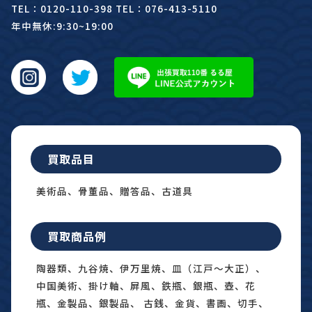
TEL：0120-110-398 TEL：076-413-5110
年中無休:9:30~19:00
買取品目
美術品、骨董品、贈答品、古道具
買取商品例
陶器類、九谷焼、伊万里焼、皿（江戸〜大正）、
中国美術、掛け軸、屏風、鉄瓶、銀瓶、壺、花
瓶、金製品、銀製品、 古銭、金貨、書画、切手、