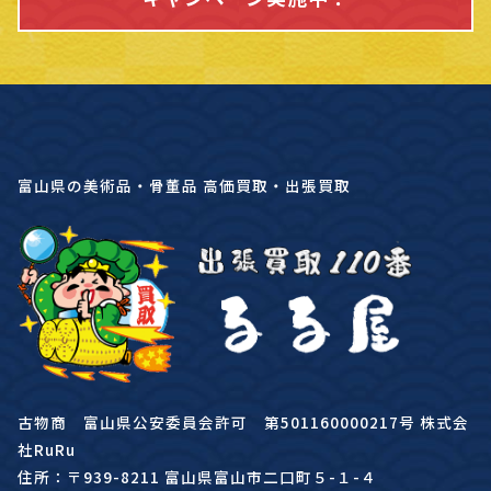
富山県の美術品・骨董品 高価買取・出張買取
古物商 富山県公安委員会許可 第501160000217号 株式会
社RuRu
住所：〒939-8211 富山県富山市二口町５-１-４