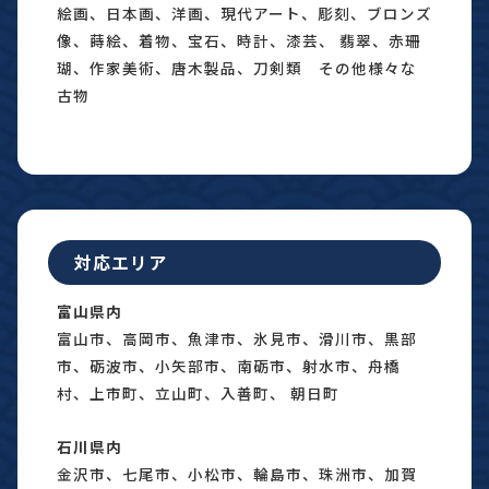
絵画、日本画、洋画、現代アート、彫刻、ブロンズ
像、蒔絵、着物、宝石、時計、漆芸、 翡翠、赤珊
瑚、作家美術、唐木製品、刀剣類 その他様々な
古物
対応エリア
富山県内
富山市、高岡市、魚津市、氷見市、滑川市、黒部
市、砺波市、小矢部市、南砺市、射水市、舟橋
村、上市町、立山町、入善町、 朝日町
石川県内
金沢市、七尾市、小松市、輪島市、珠洲市、加賀