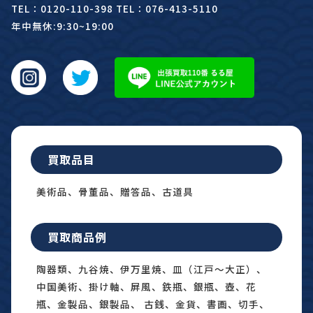
TEL：0120-110-398 TEL：076-413-5110
年中無休:9:30~19:00
買取品目
美術品、骨董品、贈答品、古道具
買取商品例
陶器類、九谷焼、伊万里焼、皿（江戸〜大正）、
中国美術、掛け軸、屏風、鉄瓶、銀瓶、壺、花
瓶、金製品、銀製品、 古銭、金貨、書画、切手、