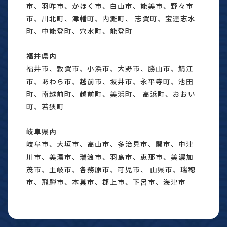
市、羽咋市、かほく市、白山市、能美市、野々市
市、川北町、津幡町、内灘町、 志賀町、宝達志水
町、中能登町、穴水町、能登町
福井県内
福井市、敦賀市、小浜市、大野市、勝山市、鯖江
市、あわら市、越前市、坂井市、永平寺町、池田
町、南越前町、越前町、美浜町、 高浜町、おおい
町、若狭町
岐阜県内
岐阜市、大垣市、高山市、多治見市、関市、中津
川市、美濃市、瑞浪市、羽島市、恵那市、美濃加
茂市、土岐市、各務原市、可児市、 山県市、瑞穂
市、飛騨市、本巣市、郡上市、下呂市、海津市