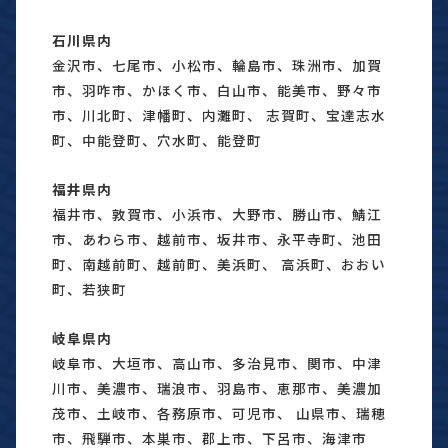
石川県内
金沢市、七尾市、小松市、輪島市、珠洲市、加賀
市、羽咋市、かほく市、白山市、能美市、野々市
市、川北町、津幡町、内灘町、 志賀町、宝達志水
町、中能登町、穴水町、能登町
福井県内
福井市、敦賀市、小浜市、大野市、勝山市、鯖江
市、あわら市、越前市、坂井市、永平寺町、池田
町、南越前町、越前町、美浜町、 高浜町、おおい
町、若狭町
岐阜県内
岐阜市、大垣市、高山市、多治見市、関市、中津
川市、美濃市、瑞浪市、羽島市、恵那市、美濃加
茂市、土岐市、各務原市、可児市、 山県市、瑞穂
市、飛騨市、本巣市、郡上市、下呂市、海津市