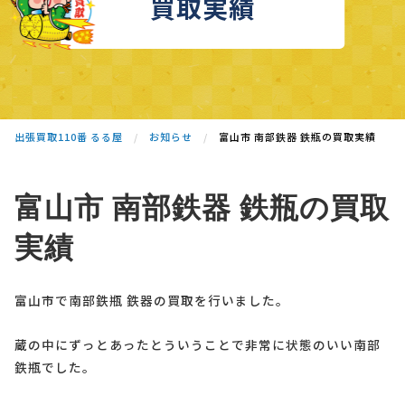
買取実績
出張買取110番 るる屋
お知らせ
富山市 南部鉄器 鉄瓶の買取実績
富山市 南部鉄器 鉄瓶の買取
実績
富山市で南部鉄瓶 鉄器の買取を行いました。
蔵の中にずっとあったとういうことで非常に状態のいい南部
鉄瓶でした。