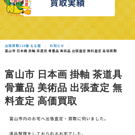
買取実績
出張買取110番 るる屋
お知らせ
富山市 日本画 掛軸 茶道具 骨董品 美術品 出張査定 無料査定 高価買取
富山市 日本画 掛軸 茶道具
骨董品 美術品 出張査定 無
料査定 高価買取
富山市内のお宅へ出張査定・買取に伺いました。
遺品整理をしておられるお宅でした。