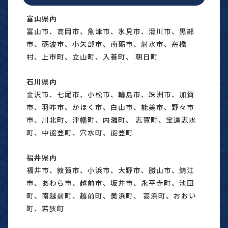
富山県内
富山市、高岡市、魚津市、氷見市、滑川市、黒部
市、砺波市、小矢部市、南砺市、射水市、舟橋
村、上市町、立山町、入善町、 朝日町
石川県内
金沢市、七尾市、小松市、輪島市、珠洲市、加賀
市、羽咋市、かほく市、白山市、能美市、野々市
市、川北町、津幡町、内灘町、 志賀町、宝達志水
町、中能登町、穴水町、能登町
福井県内
福井市、敦賀市、小浜市、大野市、勝山市、鯖江
市、あわら市、越前市、坂井市、永平寺町、池田
町、南越前町、越前町、美浜町、 高浜町、おおい
町、若狭町