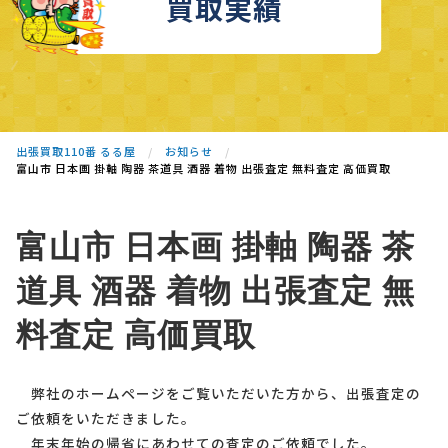
買取実績
出張買取110番 るる屋
お知らせ
富山市 日本画 掛軸 陶器 茶道具 酒器 着物 出張査定 無料査定 高価買取
富山市 日本画 掛軸 陶器 茶
道具 酒器 着物 出張査定 無
料査定 高価買取
弊社のホームページをご覧いただいた方から、出張査定の
ご依頼をいただきました。
年末年始の帰省にあわせての査定のご依頼でした。