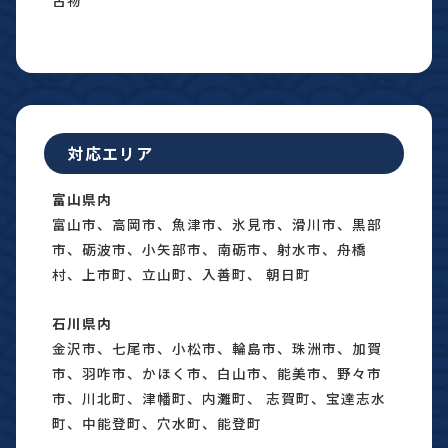
対応エリア
富山県内
富山市、高岡市、魚津市、氷見市、滑川市、黒部
市、砺波市、小矢部市、南砺市、射水市、舟橋
村、上市町、立山町、入善町、 朝日町
石川県内
金沢市、七尾市、小松市、輪島市、珠洲市、加賀
市、羽咋市、かほく市、白山市、能美市、野々市
市、川北町、津幡町、内灘町、 志賀町、宝達志水
町、中能登町、穴水町、能登町