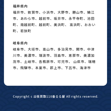
福井県内
福井市、敦賀市、小浜市、大野市、勝山市、鯖江
市、あわら市、越前市、坂井市、永平寺町、池田
町、南越前町、越前町、美浜町、 高浜町、おおい
町、若狭町
岐阜県内
岐阜市、大垣市、高山市、多治見市、関市、中津
川市、美濃市、瑞浪市、羽島市、恵那市、美濃加
茂市、土岐市、各務原市、可児市、 山県市、瑞穂
市、飛騨市、本巣市、郡上市、下呂市、海津市
Copyright c 出張買取110番るる屋 All rights reserved.