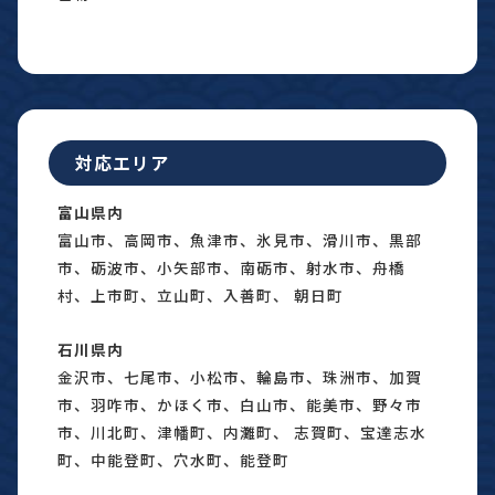
対応エリア
富山県内
富山市、高岡市、魚津市、氷見市、滑川市、黒部
市、砺波市、小矢部市、南砺市、射水市、舟橋
村、上市町、立山町、入善町、 朝日町
石川県内
金沢市、七尾市、小松市、輪島市、珠洲市、加賀
市、羽咋市、かほく市、白山市、能美市、野々市
市、川北町、津幡町、内灘町、 志賀町、宝達志水
町、中能登町、穴水町、能登町