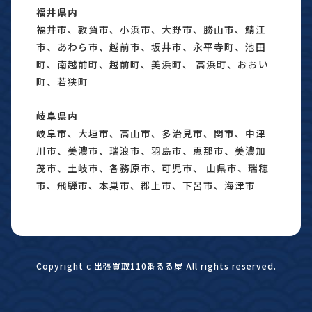
福井県内
福井市、敦賀市、小浜市、大野市、勝山市、鯖江
市、あわら市、越前市、坂井市、永平寺町、池田
町、南越前町、越前町、美浜町、 高浜町、おおい
町、若狭町
岐阜県内
岐阜市、大垣市、高山市、多治見市、関市、中津
川市、美濃市、瑞浪市、羽島市、恵那市、美濃加
茂市、土岐市、各務原市、可児市、 山県市、瑞穂
市、飛騨市、本巣市、郡上市、下呂市、海津市
Copyright c 出張買取110番るる屋 All rights reserved.