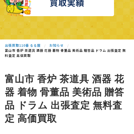
買取実績
出張買取110番 るる屋
お知らせ
富山市 香炉 茶道具 酒器 花器 着物 骨董品 美術品 贈答品 ドラム 出張査定 無
料査定 高価買取
富山市 香炉 茶道具 酒器 花
器 着物 骨董品 美術品 贈答
品 ドラム 出張査定 無料査
定 高価買取