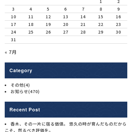
1
2
3
4
5
6
7
8
9
10
11
12
13
14
15
16
17
18
19
20
21
22
23
24
25
26
27
28
29
30
31
« 7月
Category
その他
(4)
お知らせ
(470)
Recent Post
香木、その一片に宿る価値。 悠久の時が育んだものだから
こそ、然るべき評価を。