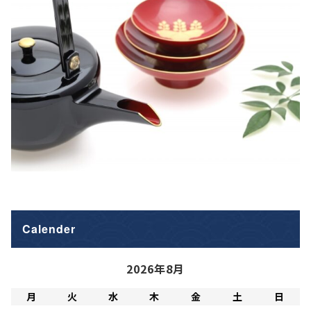
Calender
2026年8月
月
火
水
木
金
土
日