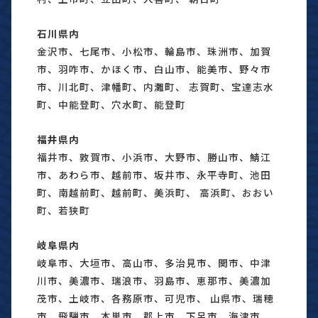
石川県内
金沢市、七尾市、小松市、輪島市、珠洲市、加賀
市、羽咋市、かほく市、白山市、能美市、野々市
市、川北町、津幡町、内灘町、 志賀町、宝達志水
町、中能登町、穴水町、能登町
福井県内
福井市、敦賀市、小浜市、大野市、勝山市、鯖江
市、あわら市、越前市、坂井市、永平寺町、池田
町、南越前町、越前町、美浜町、 高浜町、おおい
町、若狭町
岐阜県内
岐阜市、大垣市、高山市、多治見市、関市、中津
川市、美濃市、瑞浪市、羽島市、恵那市、美濃加
茂市、土岐市、各務原市、可児市、 山県市、瑞穂
市、飛騨市、本巣市、郡上市、下呂市、海津市