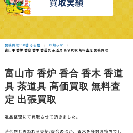
買取実績
出張買取110番 るる屋
お知らせ
富山市 香炉 香合 香木 香道具 茶道具 高価買取 無料査定 出張買取
富山市 香炉 香合 香木 香道
具 茶道具 高価買取 無料査
定 出張買取
遺品整理にて買取させて頂きました。
時代物と思われる香炉/香合のほか、香木を多数お持ちでし