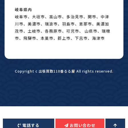
岐阜県内
岐阜市、大垣市、高山市、多治見市、関市、中津
川市、美濃市、瑞浪市、羽島市、恵那市、美濃加
茂市、土岐市、各務原市、可児市、 山県市、瑞穂
市、飛騨市、本巣市、郡上市、下呂市、海津市
Copyright c 出張買取110番るる屋 All rights reserved.
電話する
お問い合わせ