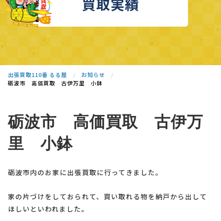
買取実績
出張買取110番 るる屋
お知らせ
砺波市 高価買取 古伊万里 小鉢
砺波市 高価買取 古伊万
里 小鉢
砺波市内のお家に出張買取に行ってきました。
家の片づけをしておられて、買い取れる物を納戸から出して
ほしいといわれました。