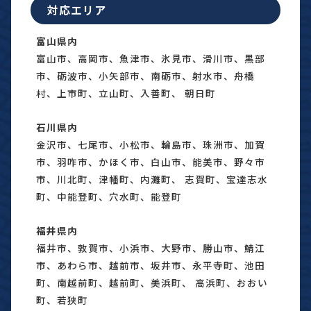
対応エリア
富山県内
富山市、高岡市、魚津市、氷見市、滑川市、黒部
市、砺波市、小矢部市、南砺市、射水市、舟橋
村、上市町、立山町、入善町、 朝日町
石川県内
金沢市、七尾市、小松市、輪島市、珠洲市、加賀
市、羽咋市、かほく市、白山市、能美市、野々市
市、川北町、津幡町、内灘町、 志賀町、宝達志水
町、中能登町、穴水町、能登町
福井県内
福井市、敦賀市、小浜市、大野市、勝山市、鯖江
市、あわら市、越前市、坂井市、永平寺町、池田
町、南越前町、越前町、美浜町、 高浜町、おおい
町、若狭町