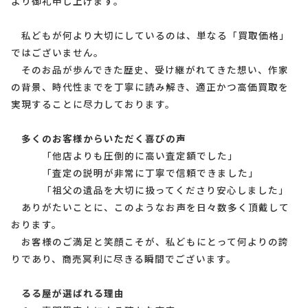
より御礼申し上げます。
私どもが何より大切にしているのは、単なる「買取価格」
ではございません。
そのお品が歩んできた歴史、受け継がれてきた想い、作家
の背景、時代性までを丁寧に読み解き、適正かつ高価買取を
実現することに尽力しております。
多くのお客様からいただく喜びの声
「他店よりも圧倒的に高い査定額でした」
「査定の説明が非常に丁寧で信頼できました」
「祖父の遺品を大切に扱ってくださり安心しました」
ありがたいことに、このようなお声を日々数多く頂戴して
おります。
お客様のご満足と笑顔こそが、私どもにとって何よりの誇
りであり、商売冥利に尽きる瞬間でございます。
るる屋が選ばれる理由