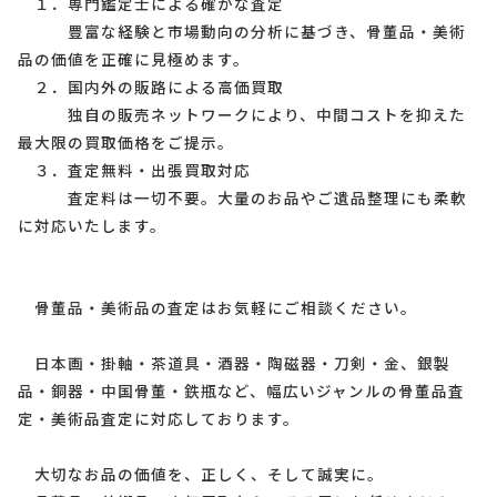
１．専門鑑定士による確かな査定
豊富な経験と市場動向の分析に基づき、骨董品・美術
品の価値を正確に見極めます。
２．国内外の販路による高価買取
独自の販売ネットワークにより、中間コストを抑えた
最大限の買取価格をご提示。
３．査定無料・出張買取対応
査定料は一切不要。大量のお品やご遺品整理にも柔軟
に対応いたします。
骨董品・美術品の査定はお気軽にご相談ください。
日本画・掛軸・茶道具・酒器・陶磁器・刀剣・金、銀製
品・銅器・中国骨董・鉄瓶など、幅広いジャンルの骨董品査
定・美術品査定に対応しております。
大切なお品の価値を、正しく、そして誠実に。