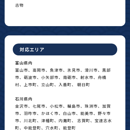
古物
対応エリア
富山県内
富山市、高岡市、魚津市、氷見市、滑川市、黒部
市、砺波市、小矢部市、南砺市、射水市、舟橋
村、上市町、立山町、入善町、 朝日町
石川県内
金沢市、七尾市、小松市、輪島市、珠洲市、加賀
市、羽咋市、かほく市、白山市、能美市、野々市
市、川北町、津幡町、内灘町、 志賀町、宝達志水
町、中能登町、穴水町、能登町