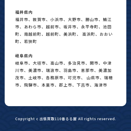
福井県内
福井市、敦賀市、小浜市、大野市、勝山市、鯖江
市、あわら市、越前市、坂井市、永平寺町、池田
町、南越前町、越前町、美浜町、 高浜町、おおい
町、若狭町
岐阜県内
岐阜市、大垣市、高山市、多治見市、関市、中津
川市、美濃市、瑞浪市、羽島市、恵那市、美濃加
茂市、土岐市、各務原市、可児市、 山県市、瑞穂
市、飛騨市、本巣市、郡上市、下呂市、海津市
Copyright c 出張買取110番るる屋 All rights reserved.