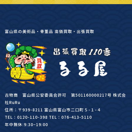
富山県の美術品・骨董品 高価買取・出張買取
古物商 富山県公安委員会許可 第501160000217号 株式会
社RuRu
住所：〒939-8211 富山県富山市二口町５-１-４
TEL：0120-110-398 TEL：076-413-5110
年中無休:9:30~19:00