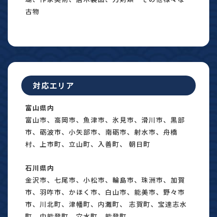
古物
対応エリア
富山県内
富山市、高岡市、魚津市、氷見市、滑川市、黒部
市、砺波市、小矢部市、南砺市、射水市、舟橋
村、上市町、立山町、入善町、 朝日町
石川県内
金沢市、七尾市、小松市、輪島市、珠洲市、加賀
市、羽咋市、かほく市、白山市、能美市、野々市
市、川北町、津幡町、内灘町、 志賀町、宝達志水
町、中能登町、穴水町、能登町