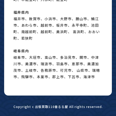
福井県内
福井市、敦賀市、小浜市、大野市、勝山市、鯖江
市、あわら市、越前市、坂井市、永平寺町、池田
町、南越前町、越前町、美浜町、 高浜町、おおい
町、若狭町
岐阜県内
岐阜市、大垣市、高山市、多治見市、関市、中津
川市、美濃市、瑞浪市、羽島市、恵那市、美濃加
茂市、土岐市、各務原市、可児市、 山県市、瑞穂
市、飛騨市、本巣市、郡上市、下呂市、海津市
Copyright c 出張買取110番るる屋 All rights reserved.