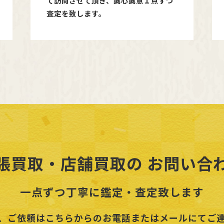
て訪問させて頂き、誠心誠意１点ずつ
査定を致します。
張買取・店舗買取の
お問い合
一点ずつ丁寧に鑑定・査定致します
、ご依頼はこちらからのお電話またはメールにてご