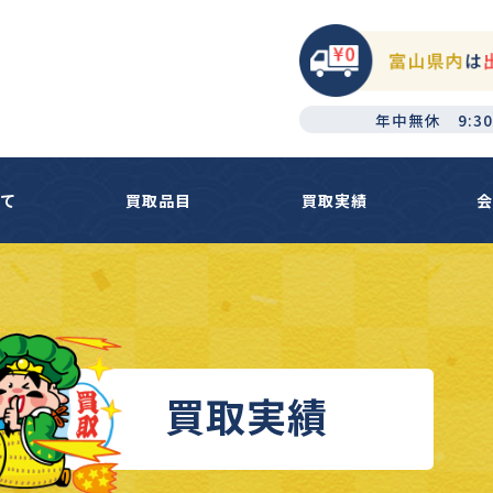
年中無休 9:30
いて
買取品目
買取実績
会
買取実績