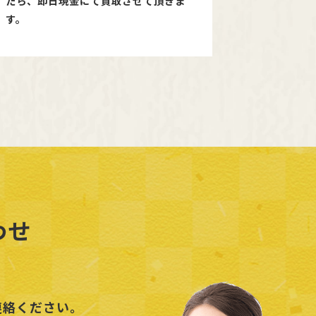
たら、即日現金にて買取させて頂きま
す。
わせ
連絡ください。