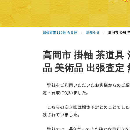
出張買取110番 るる屋
お知らせ
高岡市 掛軸 
高岡市 掛軸 茶道具 
品 美術品 出張査定
弊社をご利用いただいたお客様からのご紹
定・買取に伺いました。
こちらの空き家は解体予定とのことでした
残されていました。
弊社では、長年培ってきた確かな目利きを