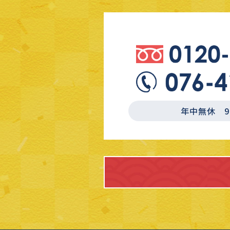
年中無休 9:3