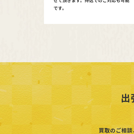
せて頂きます。持込でのご対応も可能
です。
出
買取のご相談