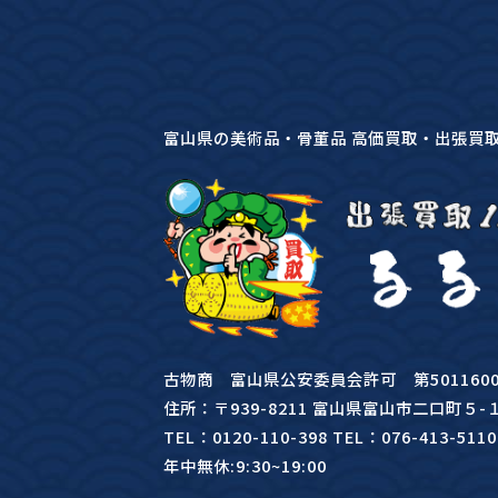
富山県の美術品・骨董品 高価買取・出張買
古物商 富山県公安委員会許可 第50116000
住所：〒939-8211 富山県富山市二口町５-
TEL：0120-110-398 TEL：076-413-5110
年中無休:9:30~19:00