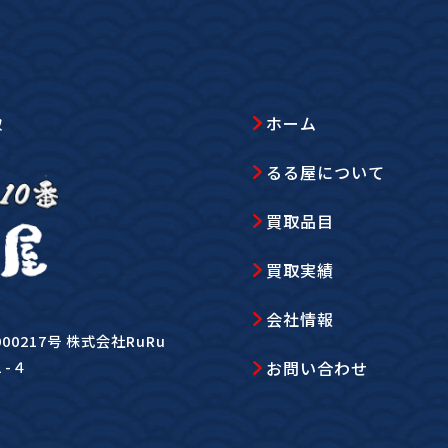
ホーム
取
るる屋について
買取品目
買取実績
会社情報
0217号 株式会社RuRu
お問い合わせ
１-４