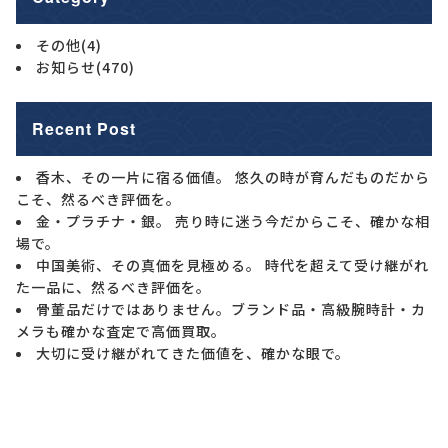
その他
(4)
お知らせ
(470)
Recent Post
香木、その一片に宿る価値。 悠久の時が育んだものだから
こそ、然るべき評価を。
金・プラチナ・銀。 売り時に迷う今だからこそ、確かな相
場で。
中国美術、その真価を見極める。 時代を超えて受け継がれ
た一品に、然るべき評価を。
骨董品だけではありません。ブランド品・高級腕時計・カ
メラも確かな査定で高価買取。
大切に受け継がれてきた価値を、確かな眼で。