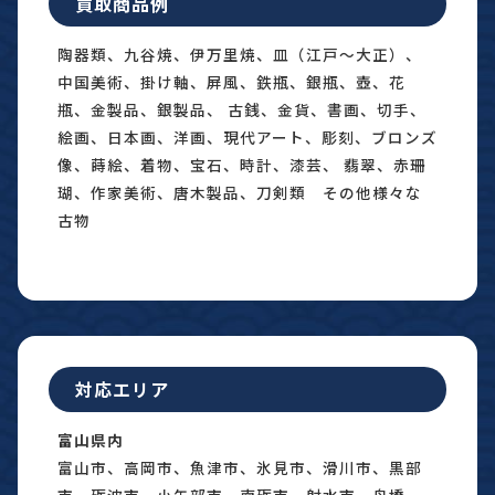
買取商品例
陶器類、九谷焼、伊万里焼、皿（江戸〜大正）、
中国美術、掛け軸、屏風、鉄瓶、銀瓶、壺、花
瓶、金製品、銀製品、 古銭、金貨、書画、切手、
絵画、日本画、洋画、現代アート、彫刻、ブロンズ
像、蒔絵、着物、宝石、時計、漆芸、 翡翠、赤珊
瑚、作家美術、唐木製品、刀剣類 その他様々な
古物
対応エリア
富山県内
富山市、高岡市、魚津市、氷見市、滑川市、黒部
市、砺波市、小矢部市、南砺市、射水市、舟橋