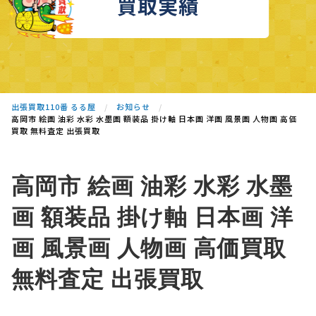
買取実績
出張買取110番 るる屋
お知らせ
高岡市 絵画 油彩 水彩 水墨画 額装品 掛け軸 日本画 洋画 風景画 人物画 高価
買取 無料査定 出張買取
高岡市 絵画 油彩 水彩 水墨
画 額装品 掛け軸 日本画 洋
画 風景画 人物画 高価買取
無料査定 出張買取