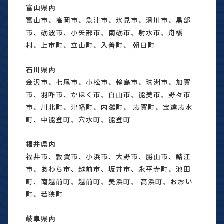
富山県内
富山市、高岡市、魚津市、氷見市、滑川市、黒部
市、砺波市、小矢部市、南砺市、射水市、舟橋
村、上市町、立山町、入善町、 朝日町
石川県内
金沢市、七尾市、小松市、輪島市、珠洲市、加賀
市、羽咋市、かほく市、白山市、能美市、野々市
市、川北町、津幡町、内灘町、 志賀町、宝達志水
町、中能登町、穴水町、能登町
福井県内
福井市、敦賀市、小浜市、大野市、勝山市、鯖江
市、あわら市、越前市、坂井市、永平寺町、池田
町、南越前町、越前町、美浜町、 高浜町、おおい
町、若狭町
岐阜県内