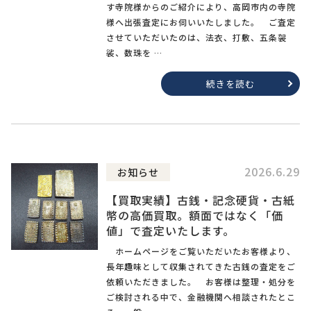
す寺院様からのご紹介により、高岡市内の寺院
様へ出張査定にお伺いいたしました。 ご査定
させていただいたのは、法衣、打敷、五条袈
裟、数珠を …
続きを読む
2026.6.29
お知らせ
【買取実績】古銭・記念硬貨・古紙
幣の高価買取。額面ではなく「価
値」で査定いたします。
ホームページをご覧いただいたお客様より、
長年趣味として収集されてきた古銭の査定をご
依頼いただきました。 お客様は整理・処分を
ご検討される中で、金融機関へ相談されたとこ