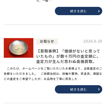
ろ、一般 …
続きを読む
2026.6.28
お知らせ
【買取事例】「価値がないと思って
いたもの」が数十万円の査定額に。
査定力が生んだ思わぬ高価買取。
このたび、ホームページをご覧いただいたお客様より、出張査定のご
依頼をいただきました。 ご依頼当初は、掛軸や置物、茶道具、酒器な
どの査定をご希望でしたが、お品物を丁寧に拝見した …
続きを読む