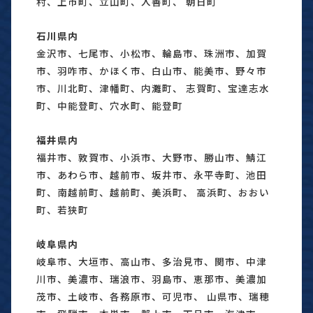
村、上市町、立山町、入善町、 朝日町
石川県内
金沢市、七尾市、小松市、輪島市、珠洲市、加賀
市、羽咋市、かほく市、白山市、能美市、野々市
市、川北町、津幡町、内灘町、 志賀町、宝達志水
町、中能登町、穴水町、能登町
福井県内
福井市、敦賀市、小浜市、大野市、勝山市、鯖江
市、あわら市、越前市、坂井市、永平寺町、池田
町、南越前町、越前町、美浜町、 高浜町、おおい
町、若狭町
岐阜県内
岐阜市、大垣市、高山市、多治見市、関市、中津
川市、美濃市、瑞浪市、羽島市、恵那市、美濃加
茂市、土岐市、各務原市、可児市、 山県市、瑞穂