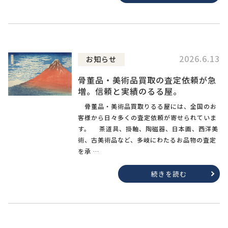
2026.6.13
お知らせ
骨董品・美術品買取の査定依頼が急
増。信頼と実績のるる屋。
骨董品・美術品買取りるる屋には、全国のお
客様から日々多くの査定依頼が寄せられていま
す。 茶道具、掛軸、陶磁器、日本画、西洋美
術、古美術品など、多岐にわたるお品物の査定
を承 …
続きを読む