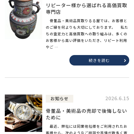
リピーター様から選ばれる高価買取
専門店
骨董品・美術品買取りるる屋では、お客様と
のご縁を何よりも大切にしております。 私た
ちの査定力と高価買取への取り組みは、多くの
お客様から高い評価をいただき、リピート利用
やご …
続きを読む
2026.6.15
お知らせ
骨董品・美術品の売却で後悔しない
ために
最近、弊社には同業他社様をご利用されたお
客様から、次のようなご相談や苦情が数多く寄