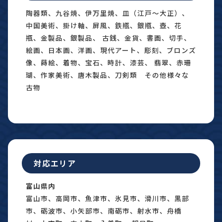
陶器類、九谷焼、伊万里焼、皿（江戸〜大正）、
中国美術、掛け軸、屏風、鉄瓶、銀瓶、壺、花
瓶、金製品、銀製品、 古銭、金貨、書画、切手、
絵画、日本画、洋画、現代アート、彫刻、ブロンズ
像、蒔絵、着物、宝石、時計、漆芸、 翡翠、赤珊
瑚、作家美術、唐木製品、刀剣類 その他様々な
古物
対応エリア
富山県内
富山市、高岡市、魚津市、氷見市、滑川市、黒部
市、砺波市、小矢部市、南砺市、射水市、舟橋