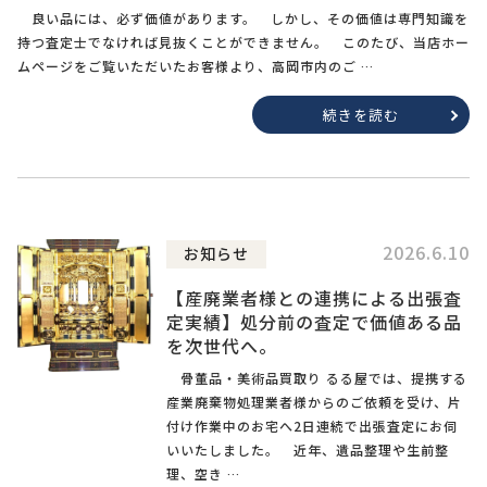
良い品には、必ず価値があります。 しかし、その価値は専門知識を
持つ査定士でなければ見抜くことができません。 このたび、当店ホー
ムページをご覧いただいたお客様より、高岡市内のご …
続きを読む
2026.6.10
お知らせ
【産廃業者様との連携による出張査
定実績】処分前の査定で価値ある品
を次世代へ。
骨董品・美術品買取り るる屋では、提携する
産業廃棄物処理業者様からのご依頼を受け、片
付け作業中のお宅へ2日連続で出張査定にお伺
いいたしました。 近年、遺品整理や生前整
理、空き …