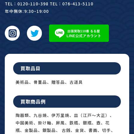
TEL：0120-110-398 TEL：076-413-5110
年中無休:9:30~19:00
買取品目
美術品、骨董品、贈答品、古道具
買取商品例
陶器類、九谷焼、伊万里焼、皿（江戸〜大正）、
中国美術、掛け軸、屏風、鉄瓶、銀瓶、壺、花
瓶、金製品、銀製品、 古銭、金貨、書画、切手、