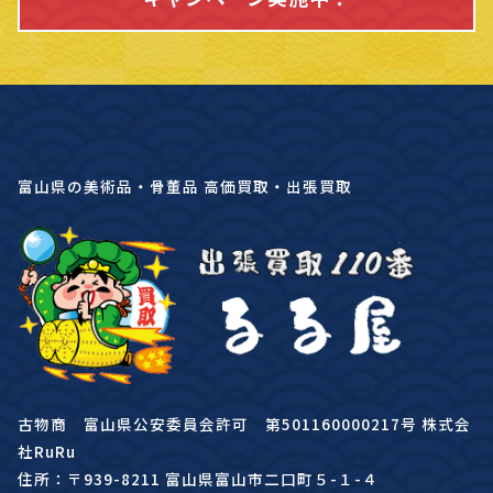
富山県の美術品・骨董品 高価買取・出張買取
古物商 富山県公安委員会許可 第501160000217号 株式会
社RuRu
住所：〒939-8211 富山県富山市二口町５-１-４