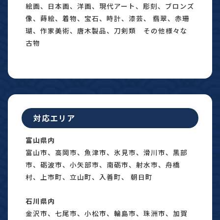
絵画、日本画、洋画、現代アート、彫刻、ブロンズ
像、蒔絵、着物、宝石、時計、漆芸、 翡翠、赤珊
瑚、作家美術、唐木製品、刀剣類 その他様々な
古物
対応エリア
富山県内
富山市、高岡市、魚津市、氷見市、滑川市、黒部
市、砺波市、小矢部市、南砺市、射水市、舟橋
村、上市町、立山町、入善町、 朝日町
石川県内
金沢市、七尾市、小松市、輪島市、珠洲市、加賀