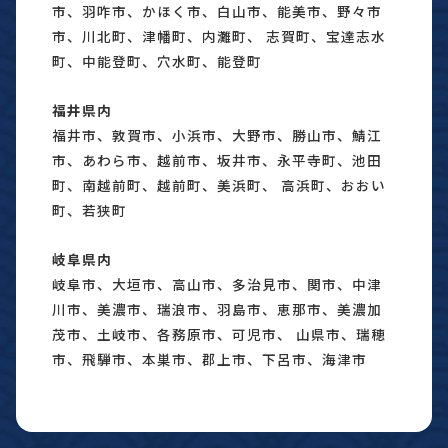
市、羽咋市、かほく市、白山市、能美市、野々市
市、川北町、津幡町、内灘町、 志賀町、宝達志水
町、中能登町、穴水町、能登町
福井県内
福井市、敦賀市、小浜市、大野市、勝山市、鯖江
市、あわら市、越前市、坂井市、永平寺町、池田
町、南越前町、越前町、美浜町、 高浜町、おおい
町、若狭町
岐阜県内
岐阜市、大垣市、高山市、多治見市、関市、中津
川市、美濃市、瑞浪市、羽島市、恵那市、美濃加
茂市、土岐市、各務原市、可児市、 山県市、瑞穂
市、飛騨市、本巣市、郡上市、下呂市、海津市