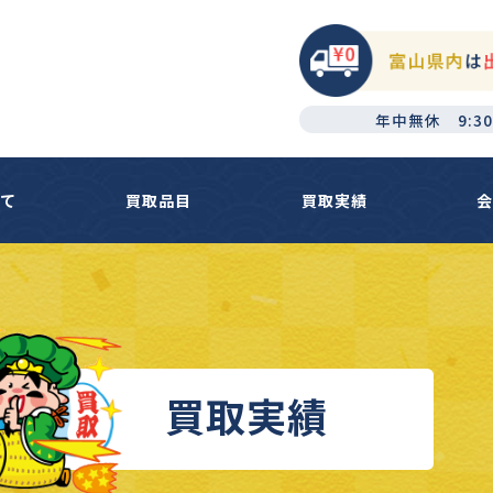
年中無休 9:30
いて
買取品目
買取実績
会
買取実績