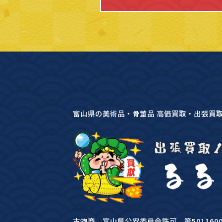
富山県の美術品・骨董品 高価買取・出張買
古物商 富山県公安委員会許可 第50116000