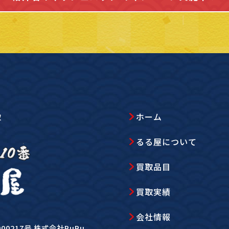
ホーム
取
るる屋について
買取品目
買取実績
会社情報
0217号 株式会社RuRu