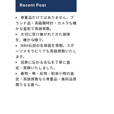
Recent Post
骨董品だけではありません。ブ
ランド品・高級腕時計・カメラも確
かな査定で高価買取。
大切に受け継がれてきた価値
を、確かな眼で。
NBA伝説の名場面を買取。スポ
ーツメモラビリアも高価買取いたし
ます。
旧家に伝わる古仏を丁寧に査
定・買取いたしました。
着物・帯・反物・和装小物の査
定・高価買取なら骨董品・美術品買
取りるる屋へ。