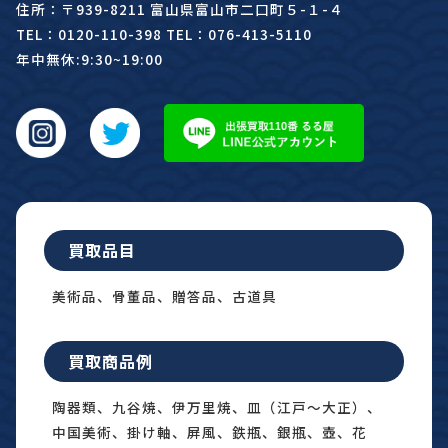
住所：〒939-8211 富山県富山市二口町５-１-４
TEL：0120-110-398 TEL：076-413-5110
年中無休:9:30~19:00
買取品目
美術品、骨董品、贈答品、古道具
買取商品例
陶器類、九谷焼、伊万里焼、皿（江戸〜大正）、
中国美術、掛け軸、屏風、鉄瓶、銀瓶、壺、花