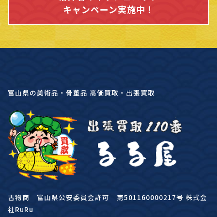
キャンペーン実施中！
富山県の美術品・骨董品 高価買取・出張買取
古物商 富山県公安委員会許可 第501160000217号 株式会
社RuRu