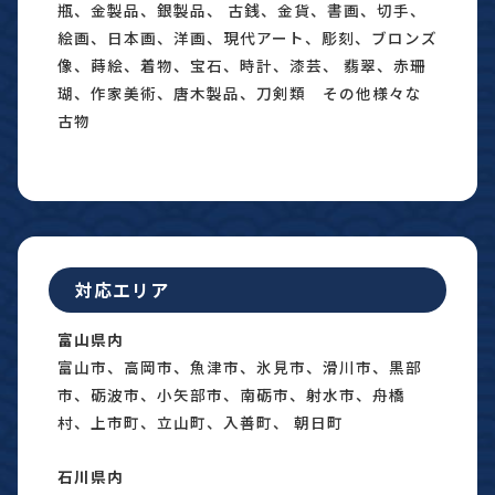
瓶、金製品、銀製品、 古銭、金貨、書画、切手、
絵画、日本画、洋画、現代アート、彫刻、ブロンズ
像、蒔絵、着物、宝石、時計、漆芸、 翡翠、赤珊
瑚、作家美術、唐木製品、刀剣類 その他様々な
古物
対応エリア
富山県内
富山市、高岡市、魚津市、氷見市、滑川市、黒部
市、砺波市、小矢部市、南砺市、射水市、舟橋
村、上市町、立山町、入善町、 朝日町
石川県内