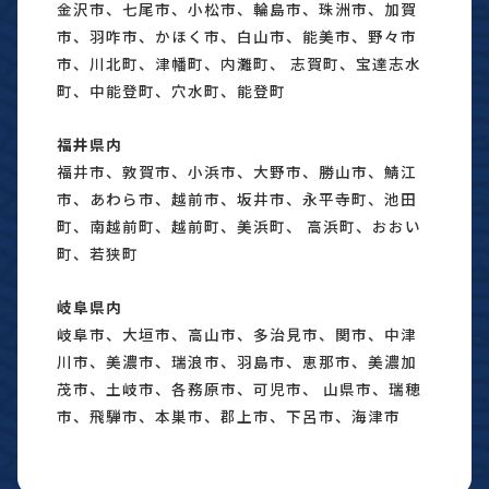
金沢市、七尾市、小松市、輪島市、珠洲市、加賀
市、羽咋市、かほく市、白山市、能美市、野々市
市、川北町、津幡町、内灘町、 志賀町、宝達志水
町、中能登町、穴水町、能登町
福井県内
福井市、敦賀市、小浜市、大野市、勝山市、鯖江
市、あわら市、越前市、坂井市、永平寺町、池田
町、南越前町、越前町、美浜町、 高浜町、おおい
町、若狭町
岐阜県内
岐阜市、大垣市、高山市、多治見市、関市、中津
川市、美濃市、瑞浪市、羽島市、恵那市、美濃加
茂市、土岐市、各務原市、可児市、 山県市、瑞穂
市、飛騨市、本巣市、郡上市、下呂市、海津市